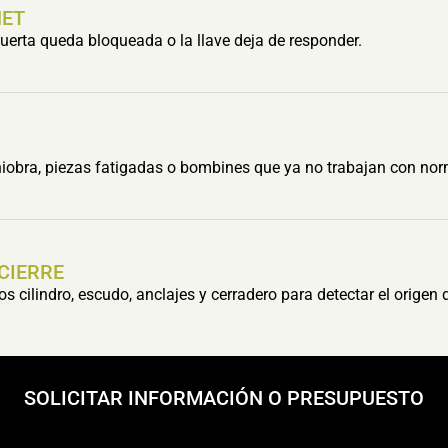
HET
erta queda bloqueada o la llave deja de responder.
obra, piezas fatigadas o bombines que ya no trabajan con nor
 CIERRE
cilindro, escudo, anclajes y cerradero para detectar el origen 
SOLICITAR INFORMACIÓN O PRESUPUESTO