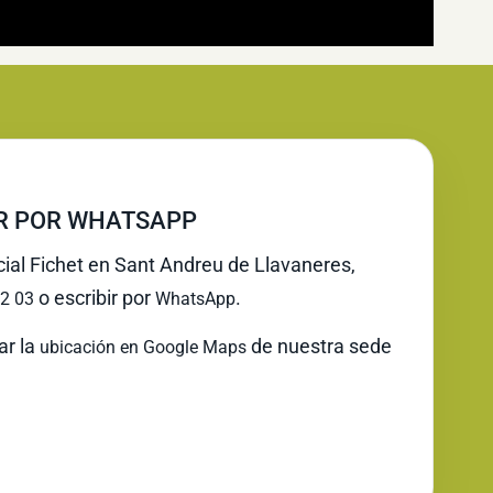
IR POR WHATSAPP
cial Fichet en Sant Andreu de Llavaneres,
o escribir por
.
2 03
WhatsApp
ar la
de nuestra sede
ubicación en Google Maps