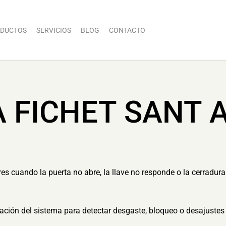
DUCTOS
SERVICIOS
BLOG
CONTACTO
A FICHET SANT 
 cuando la puerta no abre, la llave no responde o la cerradura 
ón del sistema para detectar desgaste, bloqueo o desajustes 