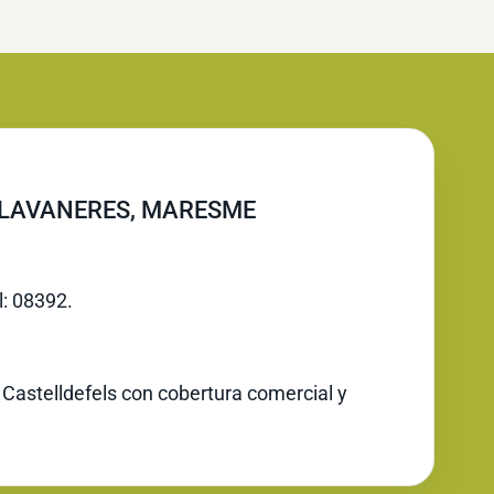
LLAVANERES, MARESME
l: 08392.
 Castelldefels con cobertura comercial y