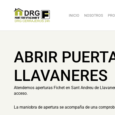
INICIO
NOSOTROS
PRO
ABRIR PUERT
LLAVANERES
Atendemos aperturas Fichet en Sant Andreu de Llavaneres
acceso.
La maniobra de apertura se acompaña de una comprobaci