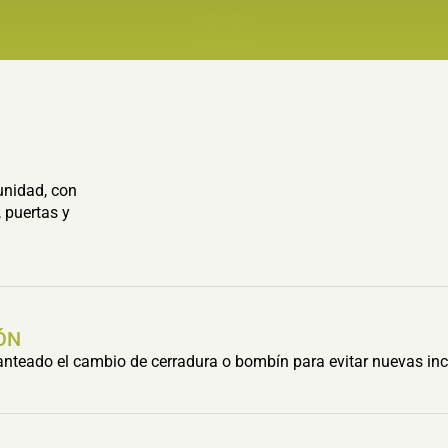
unidad, con
 puertas y
ÓN
lanteado el cambio de cerradura o bombín para evitar nuevas inc