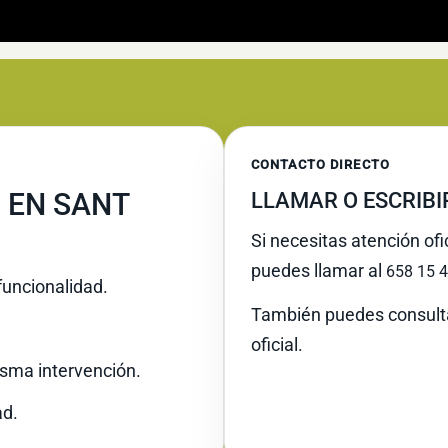
CONTACTO DIRECTO
 EN SANT
LLAMAR O ESCRIB
Si necesitas atención ofi
puedes llamar al
658 15 4
funcionalidad.
También puedes consult
oficial.
misma intervención.
ad.