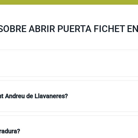
OBRE ABRIR PUERTA FICHET E
nt Andreu de Llavaneres?
rradura?