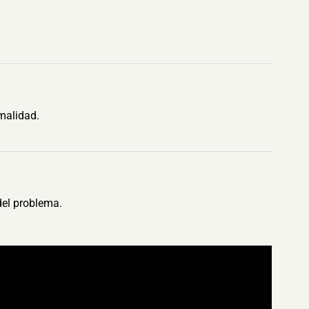
malidad.
del problema.