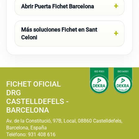
Abrir Puerta Fichet Barcelona
Más soluciones Fichet en Sant
Celoni
FICHET OFICIAL
DRG
CASTELLDEFELS -
BARCELONA
Av. de la Constitució, 97B, Local, 08860 Castelldefels,
Barcelona, España
Teléfono:
931 408 616