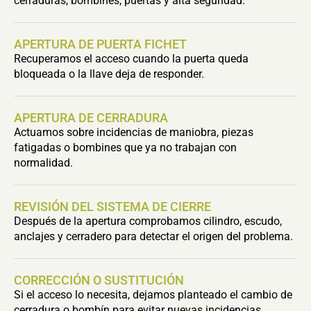
cerraduras, bombines, puertas y alta seguridad.
APERTURA DE PUERTA FICHET
Recuperamos el acceso cuando la puerta queda
bloqueada o la llave deja de responder.
APERTURA DE CERRADURA
Actuamos sobre incidencias de maniobra, piezas
fatigadas o bombines que ya no trabajan con
normalidad.
REVISIÓN DEL SISTEMA DE CIERRE
Después de la apertura comprobamos cilindro, escudo,
anclajes y cerradero para detectar el origen del problema.
CORRECCIÓN O SUSTITUCIÓN
Si el acceso lo necesita, dejamos planteado el cambio de
cerradura o bombín para evitar nuevas incidencias.