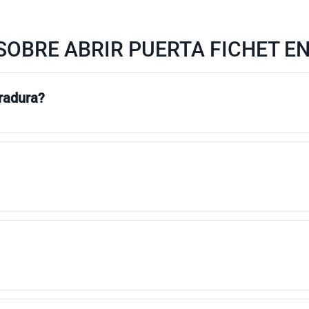
OBRE ABRIR PUERTA FICHET EN
rradura?