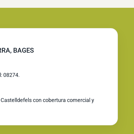
RRA, BAGES
l: 08274.
 Castelldefels con cobertura comercial y