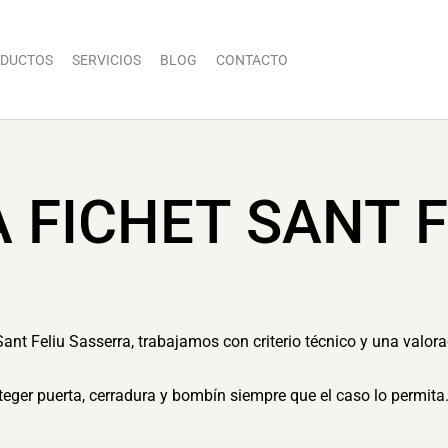
DUCTOS
SERVICIOS
BLOG
CONTACTO
 FICHET SANT F
Sant Feliu Sasserra, trabajamos con criterio técnico y una valora
eger puerta, cerradura y bombín siempre que el caso lo permita