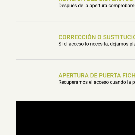
Después de la apertura comprobamos 
CORRECCIÓN O SUSTITUCI
Si el acceso lo necesita, dejamos p
APERTURA DE PUERTA FIC
Recuperamos el acceso cuando la pu