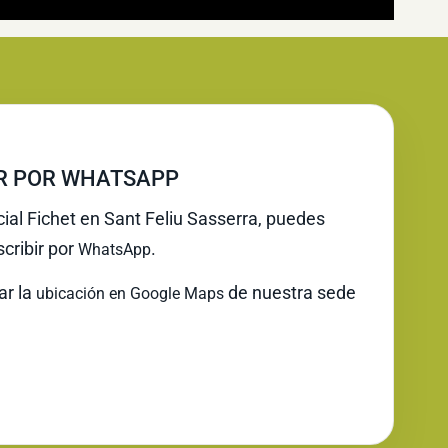
IR POR WHATSAPP
cial Fichet en Sant Feliu Sasserra, puedes
cribir por
.
WhatsApp
ar la
de nuestra sede
ubicación en Google Maps