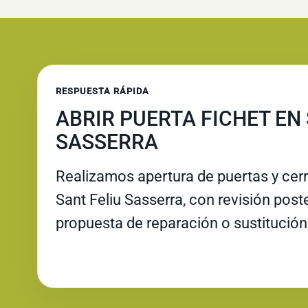
RESPUESTA RÁPIDA
ABRIR PUERTA FICHET EN 
SASSERRA
Realizamos apertura de puertas y cer
Sant Feliu Sasserra, con revisión poster
propuesta de reparación o sustitución