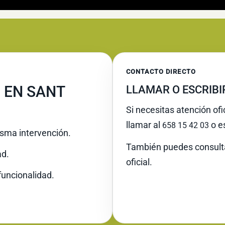
CONTACTO DIRECTO
 EN SANT
LLAMAR O ESCRIB
Si necesitas atención ofi
llamar al
o es
658 15 42 03
misma intervención.
También puedes consult
ad.
oficial.
funcionalidad.