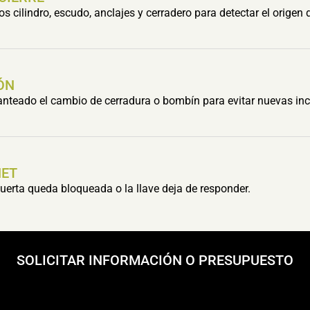
cilindro, escudo, anclajes y cerradero para detectar el origen 
ÓN
lanteado el cambio de cerradura o bombín para evitar nuevas inc
HET
erta queda bloqueada o la llave deja de responder.
SOLICITAR INFORMACIÓN O PRESUPUESTO