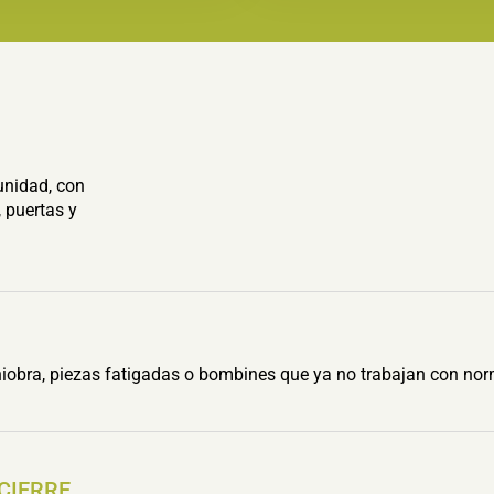
unidad, con
 puertas y
obra, piezas fatigadas o bombines que ya no trabajan con nor
 CIERRE