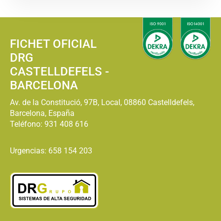
FICHET OFICIAL
DRG
CASTELLDEFELS -
BARCELONA
Av. de la Constitució, 97B, Local, 08860 Castelldefels,
Barcelona, España
Teléfono:
931 408 616
Urgencias: 658 154 203