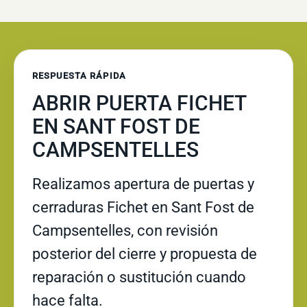
RESPUESTA RÁPIDA
ABRIR PUERTA FICHET
EN SANT FOST DE
CAMPSENTELLES
Realizamos apertura de puertas y
cerraduras Fichet en Sant Fost de
Campsentelles, con revisión
posterior del cierre y propuesta de
reparación o sustitución cuando
hace falta.