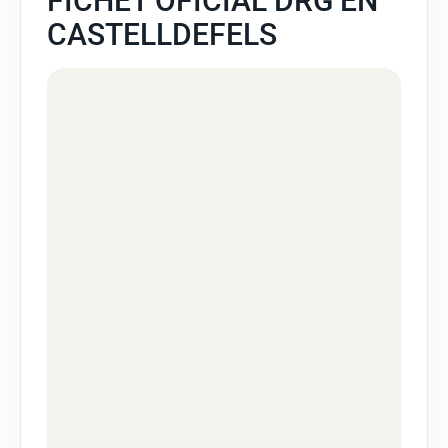
FICHET OFICIAL DRG EN
CASTELLDEFELS