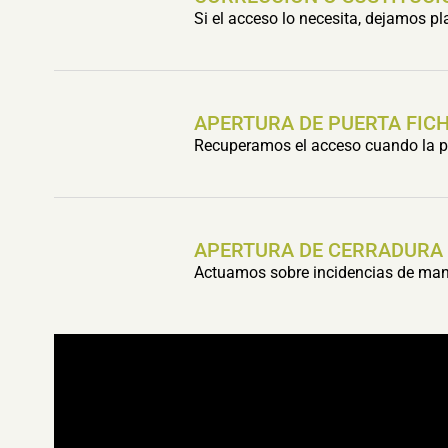
Si el acceso lo necesita, dejamos p
APERTURA DE PUERTA FIC
Recuperamos el acceso cuando la pu
APERTURA DE CERRADURA
Actuamos sobre incidencias de mani