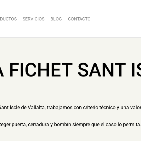
DUCTOS
SERVICIOS
BLOG
CONTACTO
 FICHET SANT I
ant Iscle de Vallalta, trabajamos con criterio técnico y una valo
eger puerta, cerradura y bombín siempre que el caso lo permita