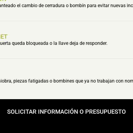
lanteado el cambio de cerradura o bombín para evitar nuevas inc
HET
erta queda bloqueada o la llave deja de responder.
obra, piezas fatigadas o bombines que ya no trabajan con nor
SOLICITAR INFORMACIÓN O PRESUPUESTO