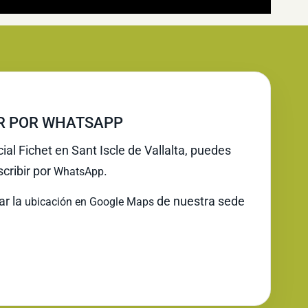
IR POR WHATSAPP
cial Fichet en Sant Iscle de Vallalta, puedes
cribir por
.
WhatsApp
ar la
de nuestra sede
ubicación en Google Maps