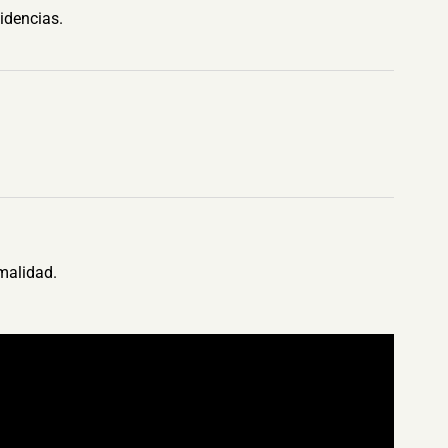
idencias.
malidad.