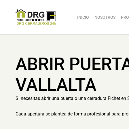
INICIO
NOSOTROS
PRO
ABRIR PUERTA
VALLALTA
Si necesitas abrir una puerta o una cerradura Fichet en S
Cada apertura se plantea de forma profesional para prot