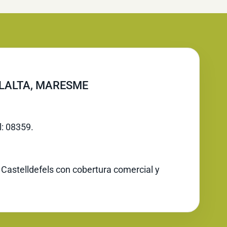
LLALTA, MARESME
l: 08359.
 Castelldefels con cobertura comercial y