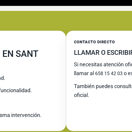
CONTACTO DIRECTO
 EN SANT
LLAMAR O ESCRIB
Si necesitas atención ofi
llamar al
o es
658 15 42 03
ad.
También puedes consult
funcionalidad.
oficial.
misma intervención.