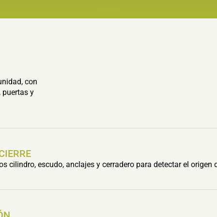
unidad, con
 puertas y
 CIERRE
cilindro, escudo, anclajes y cerradero para detectar el origen 
ÓN