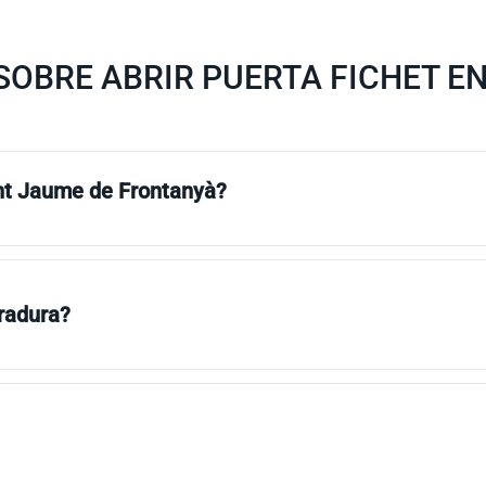
OBRE ABRIR PUERTA FICHET E
ant Jaume de Frontanyà?
rradura?