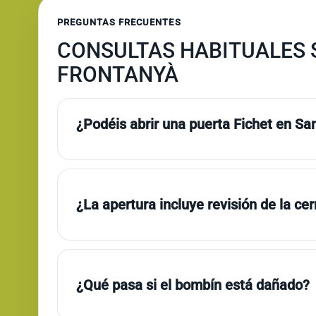
PREGUNTAS FRECUENTES
CONSULTAS HABITUALES S
FRONTANYÀ
¿Podéis abrir una puerta Fichet en S
¿La apertura incluye revisión de la ce
¿Qué pasa si el bombín está dañado?