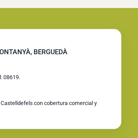
RONTANYÀ, BERGUEDÀ
l: 08619.
 Castelldefels con cobertura comercial y