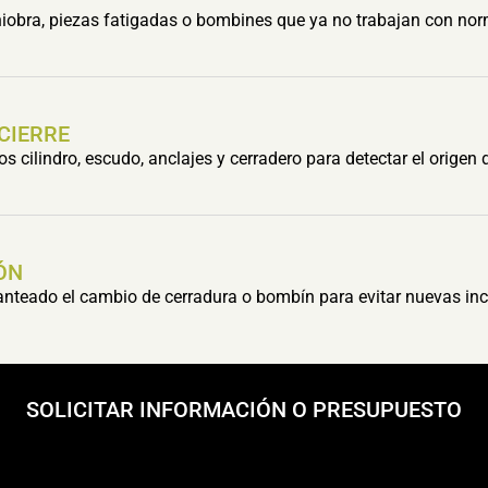
obra, piezas fatigadas o bombines que ya no trabajan con nor
 CIERRE
cilindro, escudo, anclajes y cerradero para detectar el origen 
ÓN
lanteado el cambio de cerradura o bombín para evitar nuevas inc
SOLICITAR INFORMACIÓN O PRESUPUESTO