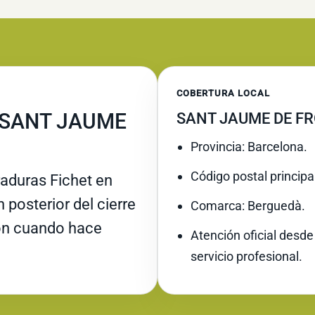
COBERTURA LOCAL
 SANT JAUME
SANT JAUME DE F
Provincia: Barcelona.
Código postal principa
raduras Fichet en
posterior del cierre
Comarca: Berguedà.
ión cuando hace
Atención oficial desde
servicio profesional.