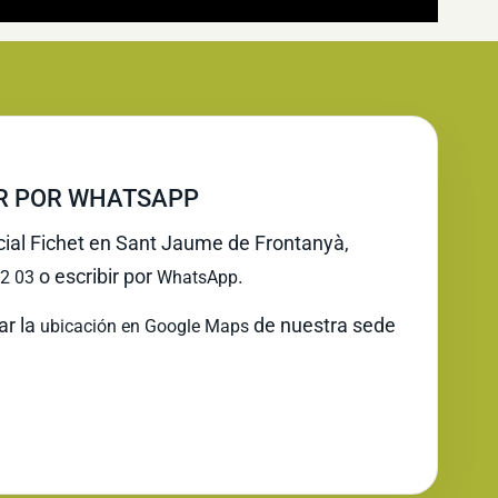
IR POR WHATSAPP
icial Fichet en Sant Jaume de Frontanyà,
o escribir por
.
2 03
WhatsApp
ar la
de nuestra sede
ubicación en Google Maps