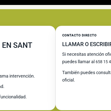
CONTACTO DIRECTO
 EN SANT
LLAMAR O ESCRIB
Si necesitas atención of
puedes llamar al
658 15 4
También puedes consult
misma intervención.
oficial.
ad.
funcionalidad.