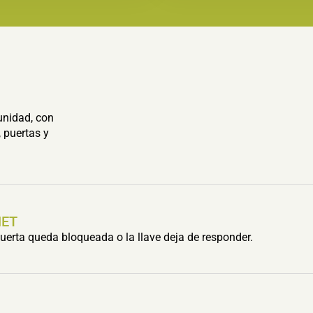
unidad, con
 puertas y
HET
erta queda bloqueada o la llave deja de responder.