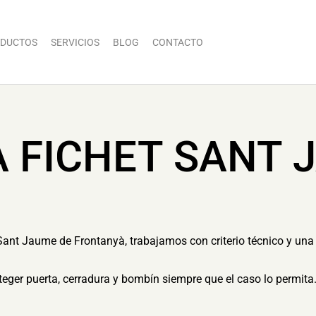
DUCTOS
SERVICIOS
BLOG
CONTACTO
A FICHET SANT 
 Sant Jaume de Frontanyà, trabajamos con criterio técnico y una 
eger puerta, cerradura y bombín siempre que el caso lo permita