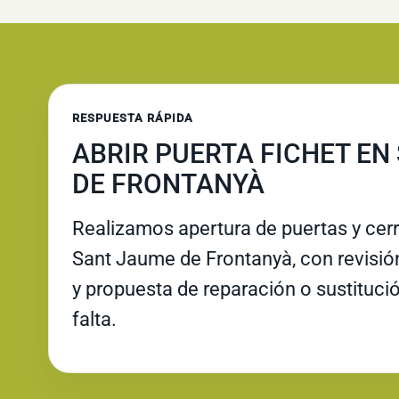
RESPUESTA RÁPIDA
ABRIR PUERTA FICHET EN
DE FRONTANYÀ
Realizamos apertura de puertas y cer
Sant Jaume de Frontanyà, con revisión 
y propuesta de reparación o sustituc
falta.