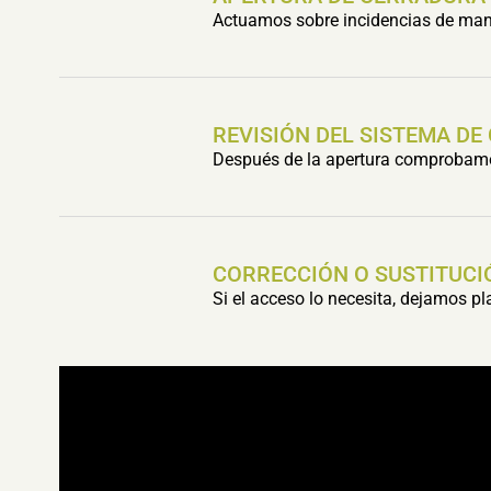
Actuamos sobre incidencias de mani
REVISIÓN DEL SISTEMA DE
Después de la apertura comprobamos 
CORRECCIÓN O SUSTITUCI
Si el acceso lo necesita, dejamos p