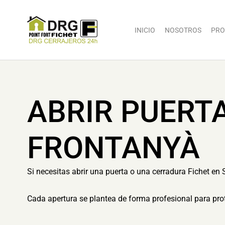
INICIO
NOSOTROS
PRO
ABRIR PUERT
FRONTANYÀ
Si necesitas abrir una puerta o una cerradura Fichet en
Cada apertura se plantea de forma profesional para prot