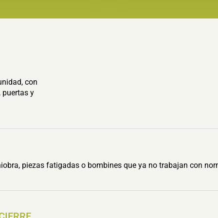
unidad, con
 puertas y
obra, piezas fatigadas o bombines que ya no trabajan con nor
 CIERRE