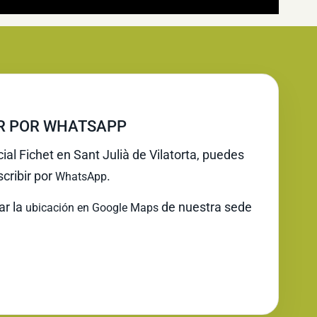
IR POR WHATSAPP
cial Fichet en Sant Julià de Vilatorta, puedes
cribir por
.
WhatsApp
ar la
de nuestra sede
ubicación en Google Maps