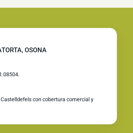
LATORTA, OSONA
l: 08504.
 Castelldefels con cobertura comercial y