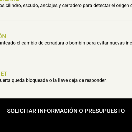
cilindro, escudo, anclajes y cerradero para detectar el origen 
ÓN
lanteado el cambio de cerradura o bombín para evitar nuevas inc
HET
erta queda bloqueada o la llave deja de responder.
SOLICITAR INFORMACIÓN O PRESUPUESTO