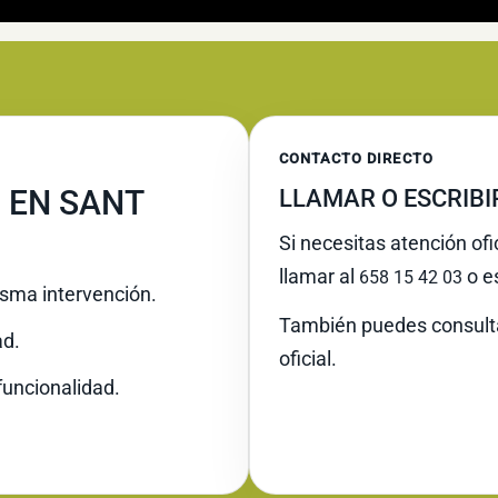
CONTACTO DIRECTO
 EN SANT
LLAMAR O ESCRIB
Si necesitas atención ofi
llamar al
o es
658 15 42 03
misma intervención.
También puedes consult
ad.
oficial.
funcionalidad.