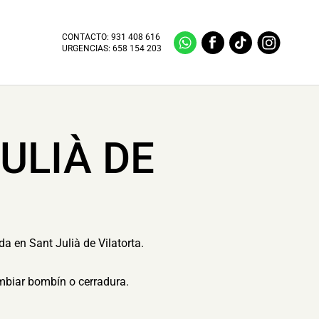
CONTACTO:
931 408 616
URGENCIAS:
658 154 203
ULIÀ DE
a en Sant Julià de Vilatorta.
ambiar bombín o cerradura.