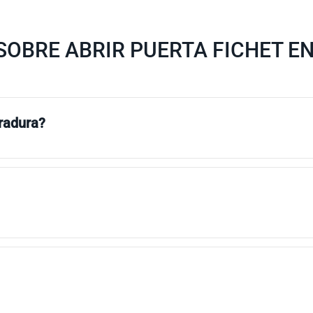
OBRE ABRIR PUERTA FICHET EN
rradura?