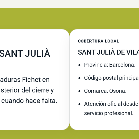
COBERTURA LOCAL
 SANT JULIÀ
SANT JULIÀ DE VI
Provincia: Barcelona.
Código postal principa
raduras Fichet en
sterior del cierre y
Comarca: Osona.
 cuando hace falta.
Atención oficial desde
servicio profesional.