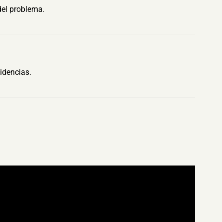
del problema.
idencias.