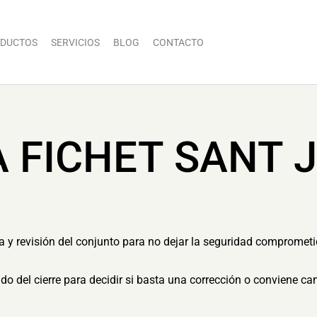
DUCTOS
SERVICIOS
BLOG
CONTACTO
 FICHET SANT J
a y revisión del conjunto para no dejar la seguridad comprometid
tado del cierre para decidir si basta una corrección o conviene c