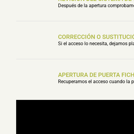
Después de la apertura comprobamos 
CORRECCIÓN O SUSTITUCI
Si el acceso lo necesita, dejamos p
APERTURA DE PUERTA FIC
Recuperamos el acceso cuando la pu