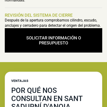
normalidad.
REVISIÓN DEL SISTEMA DE CIERRE
Después de la apertura comprobamos cilindro, escudo,
anclajes y cerradero para detectar el origen del problema.
SOLICITAR INFORMACIÓN O
PRESUPUESTO
VENTAJAS
POR QUÉ NOS
CONSULTAN EN SANT
SADURNÍ D'ANOIA