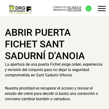
CONTACTO:
931 408 616
URGENCIAS:
658 154 203
ABRIR PUERTA
FICHET SANT
SADURNÍ D'ANOIA
La apertura de una puerta Fichet exige orden, experiencia
y revisión del conjunto para no dejar la seguridad
comprometida en Sant Sadurní d'Anoia.
Nuestra prioridad es recuperar el acceso y revisar el
estado del cierre para decidir si basta una corrección o
conviene cambiar bombín o cerradura.