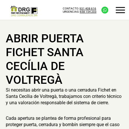
CONTACTO:
931 408 616
URGENCIAS:
658 154 203
ABRIR PUERTA
FICHET SANTA
CECÍLIA DE
VOLTREGÀ
Si necesitas abrir una puerta o una cerradura Fichet en
Santa Cecília de Voltregà, trabajamos con criterio técnico
y una valoración responsable del sistema de cierre.
Cada apertura se plantea de forma profesional para
proteger puerta, cerradura y bombín siempre que el caso