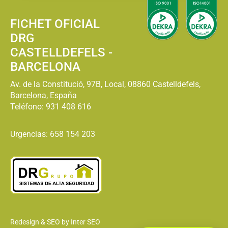
FICHET OFICIAL
DRG
CASTELLDEFELS -
BARCELONA
Av. de la Constitució, 97B, Local, 08860 Castelldefels,
Barcelona, España
Teléfono:
931 408 616
Urgencias: 658 154 203
Redesign & SEO by Inter SEO