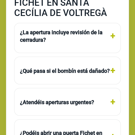
FICHET EN SANTA
CECÍLIA DE VOLTREGÀ
¿La apertura incluye revisión de la
cerradura?
¿Qué pasa si el bombín está dañado?
¿Atendéis aperturas urgentes?
¿Podéis abrir una puerta Fichet en