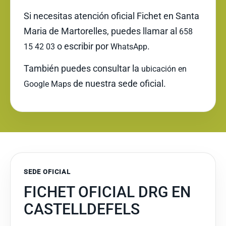
Si necesitas atención oficial Fichet en Santa
Maria de Martorelles, puedes llamar al
658
o escribir por
.
15 42 03
WhatsApp
También puedes consultar la
ubicación en
de nuestra sede oficial.
Google Maps
SEDE OFICIAL
FICHET OFICIAL DRG EN
CASTELLDEFELS