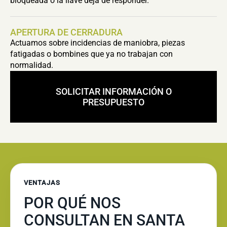
bloqueada o la llave deja de responder.
APERTURA DE CERRADURA
Actuamos sobre incidencias de maniobra, piezas
fatigadas o bombines que ya no trabajan con
normalidad.
SOLICITAR INFORMACIÓN O
PRESUPUESTO
VENTAJAS
POR QUÉ NOS
CONSULTAN EN SANTA