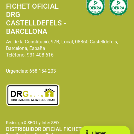
FICHET OFICIAL
DRG
CASTELLDEFELS -
BARCELONA
Av. de la Constitució, 97B, Local, 08860 Castelldefels,
Barcelona, España
Teléfono:
931 408 616
Urgencias: 658 154 203
Redesign & SEO by Inter SEO
DISTRIBUIDOR OFICIAL FICHET
Llamar