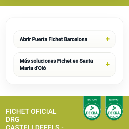
Abrir Puerta Fichet Barcelona
Más soluciones Fichet en Santa
Maria d'Oló
FICHET OFICIAL
DRG
CASTELLDEFELS -