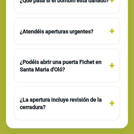
¿Qué pasa si el bombín está dañado?
¿Atendéis aperturas urgentes?
¿Podéis abrir una puerta Fichet en
Santa Maria d'Oló?
¿La apertura incluye revisión de la
cerradura?