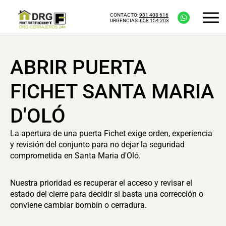
CONTACTO:
931 408 616
URGENCIAS:
658 154 203
ABRIR PUERTA
FICHET SANTA MARIA
D'OLÓ
La apertura de una puerta Fichet exige orden, experiencia
y revisión del conjunto para no dejar la seguridad
comprometida en Santa Maria d'Oló.
Nuestra prioridad es recuperar el acceso y revisar el
estado del cierre para decidir si basta una corrección o
conviene cambiar bombín o cerradura.