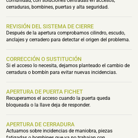
comunidad, con soluciones centradas en accesos,
cerraduras, bombines, puertas y alta seguridad.
REVISIÓN DEL SISTEMA DE CIERRE
Después de la apertura comprobamos cilindro, escudo,
anclajes y cerradero para detectar el origen del problema.
CORRECCIÓN O SUSTITUCIÓN
Si el acceso lo necesita, dejamos planteado el cambio de
cerradura o bombín para evitar nuevas incidencias.
APERTURA DE PUERTA FICHET
Recuperamos el acceso cuando la puerta queda
bloqueada o la llave deja de responder.
APERTURA DE CERRADURA
Actuamos sobre incidencias de maniobra, piezas
fatigadas o bombines que ya no trabajan con