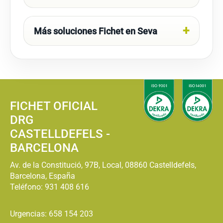
Más soluciones Fichet en Seva
FICHET OFICIAL
DRG
CASTELLDEFELS -
BARCELONA
Av. de la Constitució, 97B, Local, 08860 Castelldefels,
Barcelona, España
Teléfono:
931 408 616
Urgencias: 658 154 203