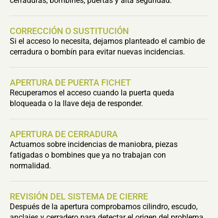
cerraduras, bombines, puertas y alta seguridad.
CORRECCIÓN O SUSTITUCIÓN
Si el acceso lo necesita, dejamos planteado el cambio de
cerradura o bombín para evitar nuevas incidencias.
APERTURA DE PUERTA FICHET
Recuperamos el acceso cuando la puerta queda
bloqueada o la llave deja de responder.
APERTURA DE CERRADURA
Actuamos sobre incidencias de maniobra, piezas
fatigadas o bombines que ya no trabajan con
normalidad.
REVISIÓN DEL SISTEMA DE CIERRE
Después de la apertura comprobamos cilindro, escudo,
anclajes y cerradero para detectar el origen del problema.