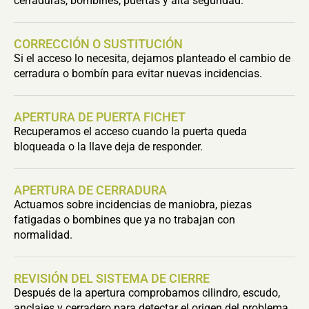
cerraduras, bombines, puertas y alta seguridad.
CORRECCIÓN O SUSTITUCIÓN
Si el acceso lo necesita, dejamos planteado el cambio de
cerradura o bombín para evitar nuevas incidencias.
APERTURA DE PUERTA FICHET
Recuperamos el acceso cuando la puerta queda
bloqueada o la llave deja de responder.
APERTURA DE CERRADURA
Actuamos sobre incidencias de maniobra, piezas
fatigadas o bombines que ya no trabajan con
normalidad.
REVISIÓN DEL SISTEMA DE CIERRE
Después de la apertura comprobamos cilindro, escudo,
anclajes y cerradero para detectar el origen del problema.