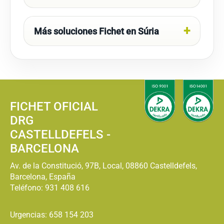
Más soluciones Fichet en Súria
FICHET OFICIAL
DRG
CASTELLDEFELS -
BARCELONA
Av. de la Constitució, 97B, Local, 08860 Castelldefels,
Barcelona, España
Teléfono:
931 408 616
Urgencias: 658 154 203