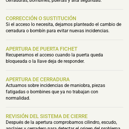
cerraduras, bombines, puertas y alta seguridad.
CORRECCIÓN O SUSTITUCIÓN
Si el acceso lo necesita, dejamos planteado el cambio de
cerradura o bombín para evitar nuevas incidencias.
APERTURA DE PUERTA FICHET
Recuperamos el acceso cuando la puerta queda
bloqueada o la llave deja de responder.
APERTURA DE CERRADURA
Actuamos sobre incidencias de maniobra, piezas
fatigadas o bombines que ya no trabajan con
normalidad.
REVISIÓN DEL SISTEMA DE CIERRE
Después de la apertura comprobamos cilindro, escudo,
anclajes y cerradero para detectar el origen del problema.