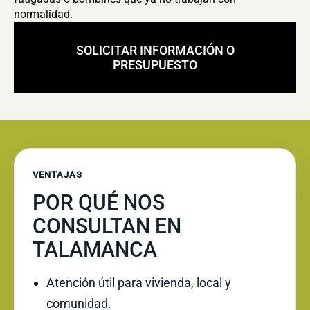
normalidad.
SOLICITAR INFORMACIÓN O
PRESUPUESTO
VENTAJAS
POR QUÉ NOS
CONSULTAN EN
TALAMANCA
Atención útil para vivienda, local y
comunidad.