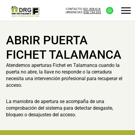
CONTACTO:
931 408 616
URGENCIAS:
658 154 203
ABRIR PUERTA
FICHET TALAMANCA
Atendemos aperturas Fichet en Talamanca cuando la
puerta no abre, la llave no responde o la cerradura
necesita una intervención profesional para recuperar el
acceso.
La maniobra de apertura se acompaña de una
comprobación del sistema para detectar desgaste,
bloqueo o desajustes del acceso.