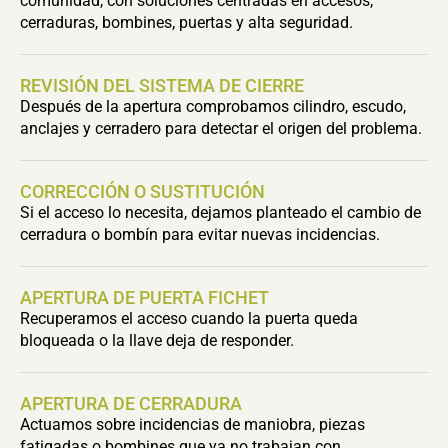
comunidad, con soluciones centradas en accesos,
cerraduras, bombines, puertas y alta seguridad.
REVISIÓN DEL SISTEMA DE CIERRE
Después de la apertura comprobamos cilindro, escudo,
anclajes y cerradero para detectar el origen del problema.
CORRECCIÓN O SUSTITUCIÓN
Si el acceso lo necesita, dejamos planteado el cambio de
cerradura o bombín para evitar nuevas incidencias.
APERTURA DE PUERTA FICHET
Recuperamos el acceso cuando la puerta queda
bloqueada o la llave deja de responder.
APERTURA DE CERRADURA
Actuamos sobre incidencias de maniobra, piezas
fatigadas o bombines que ya no trabajan con