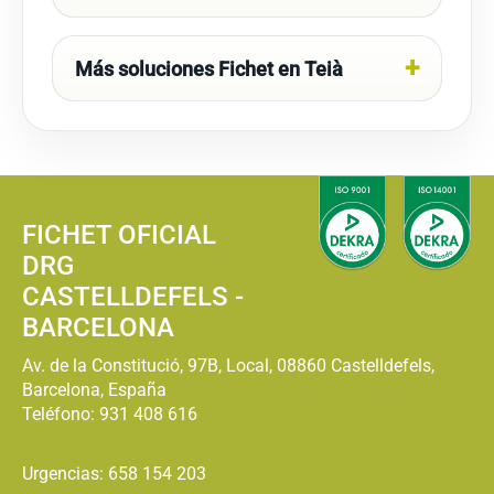
Más soluciones Fichet en Teià
FICHET OFICIAL
DRG
CASTELLDEFELS -
BARCELONA
Av. de la Constitució, 97B, Local, 08860 Castelldefels,
Barcelona, España
Teléfono:
931 408 616
Urgencias: 658 154 203