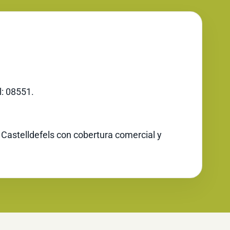
l: 08551.
 Castelldefels con cobertura comercial y