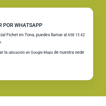
IR POR WHATSAPP
cial Fichet en Tona, puedes llamar al
658 15 42
.
p
ar la
de nuestra sede
ubicación en Google Maps