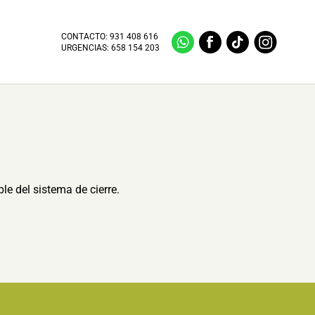
CONTACTO:
931 408 616
URGENCIAS:
658 154 203
le del sistema de cierre.
.