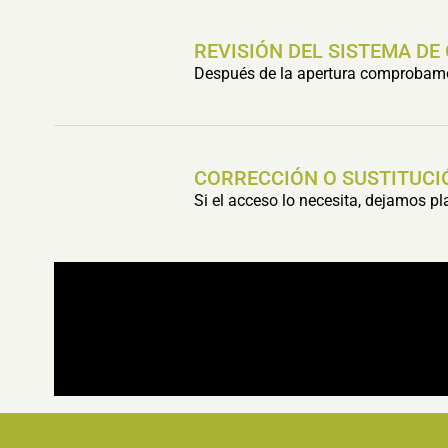
REVISIÓN DEL SISTEMA DE
Después de la apertura comprobamos 
CORRECCIÓN O SUSTITUCI
Si el acceso lo necesita, dejamos p