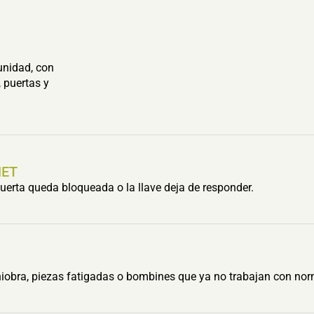
unidad, con
 puertas y
HET
erta queda bloqueada o la llave deja de responder.
obra, piezas fatigadas o bombines que ya no trabajan con nor