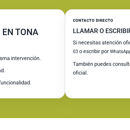
CONTACTO DIRECTO
 EN TONA
LLAMAR O ESCRIB
Si necesitas atención ofi
o escribir por
03
WhatsAp
misma intervención.
También puedes consult
ad.
oficial.
funcionalidad.