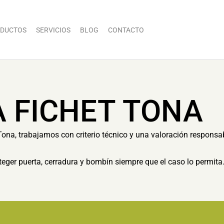
DUCTOS
SERVICIOS
BLOG
CONTACTO
A FICHET TONA
Tona, trabajamos con criterio técnico y una valoración responsab
eger puerta, cerradura y bombín siempre que el caso lo permita