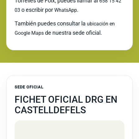
Torrelles de Foix, puedes llamar al
658 15 42
o escribir por
.
03
WhatsApp
También puedes consultar la
ubicación en
de nuestra sede oficial.
Google Maps
SEDE OFICIAL
FICHET OFICIAL DRG EN
CASTELLDEFELS