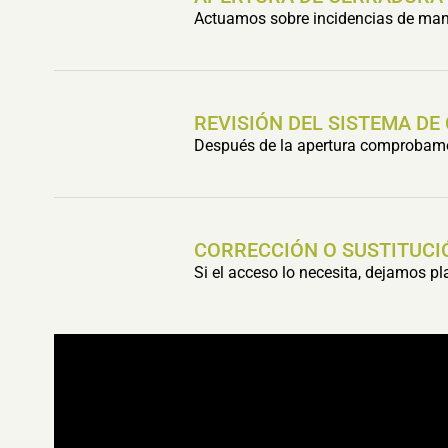
Actuamos sobre incidencias de mani
REVISIÓN DEL SISTEMA DE
Después de la apertura comprobamos 
CORRECCIÓN O SUSTITUCI
Si el acceso lo necesita, dejamos p