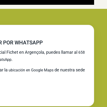
IR POR WHATSAPP
cial Fichet en Argençola, puedes llamar al
658
.
atsApp
ar la
de nuestra sede
ubicación en Google Maps