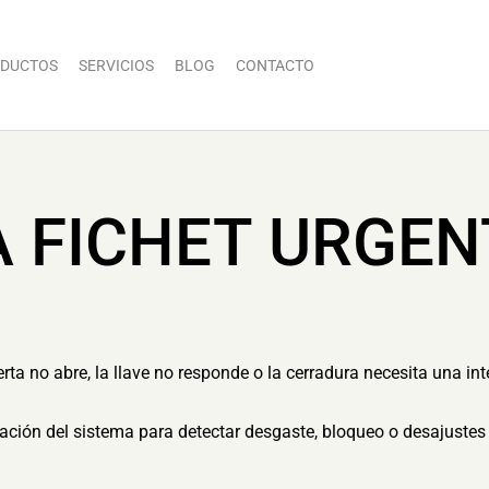
DUCTOS
SERVICIOS
BLOG
CONTACTO
A FICHET URGEN
a no abre, la llave no responde o la cerradura necesita una int
ón del sistema para detectar desgaste, bloqueo o desajustes 