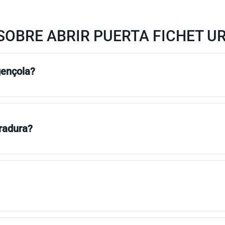
SOBRE ABRIR PUERTA FICHET U
gençola?
rradura?