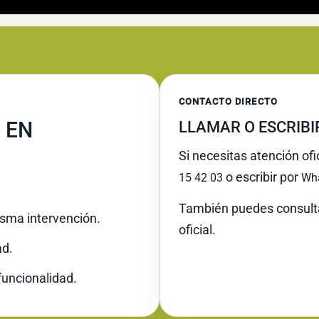
CONTACTO DIRECTO
 EN
LLAMAR O ESCRIB
Si necesitas atención ofi
o escribir por
15 42 03
Wh
También puedes consult
misma intervención.
oficial.
ad.
funcionalidad.