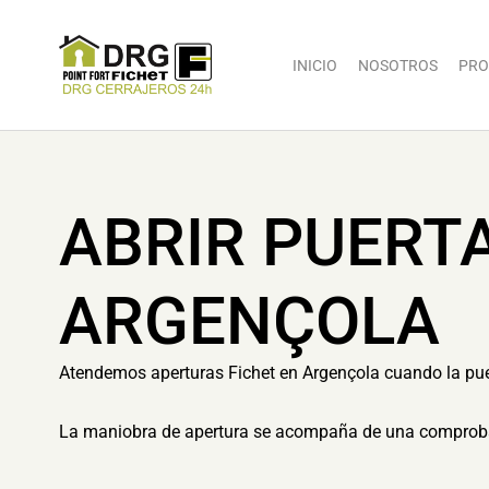
INICIO
NOSOTROS
PRO
ABRIR PUERT
ARGENÇOLA
Atendemos aperturas Fichet en Argençola cuando la puert
La maniobra de apertura se acompaña de una comprobaci