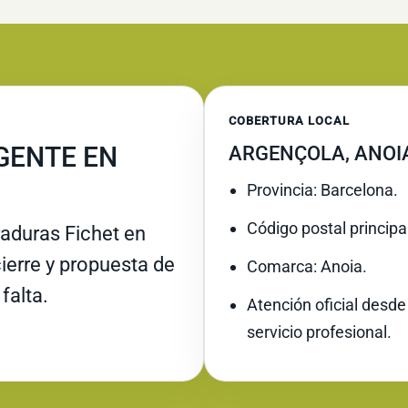
COBERTURA LOCAL
GENTE EN
ARGENÇOLA, ANOI
Provincia: Barcelona.
Código postal principa
raduras Fichet en
cierre y propuesta de
Comarca: Anoia.
falta.
Atención oficial desde
servicio profesional.