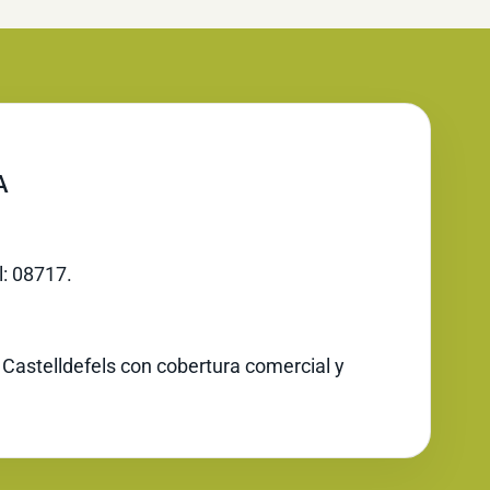
A
l: 08717.
 Castelldefels con cobertura comercial y