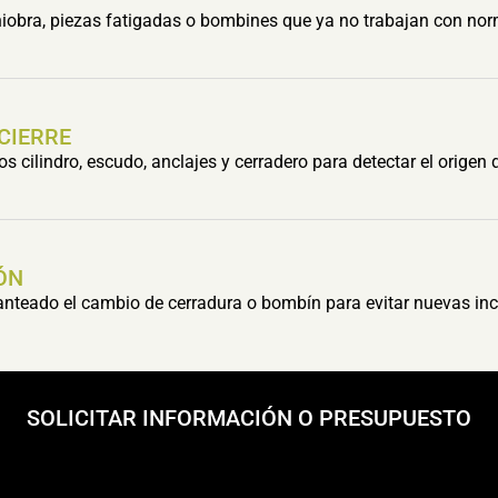
obra, piezas fatigadas o bombines que ya no trabajan con nor
 CIERRE
cilindro, escudo, anclajes y cerradero para detectar el origen 
ÓN
lanteado el cambio de cerradura o bombín para evitar nuevas inc
SOLICITAR INFORMACIÓN O PRESUPUESTO