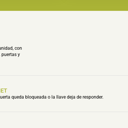
unidad, con
 puertas y
HET
erta queda bloqueada o la llave deja de responder.