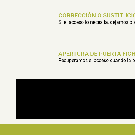
CORRECCIÓN O SUSTITUCI
Si el acceso lo necesita, dejamos p
APERTURA DE PUERTA FIC
Recuperamos el acceso cuando la pu