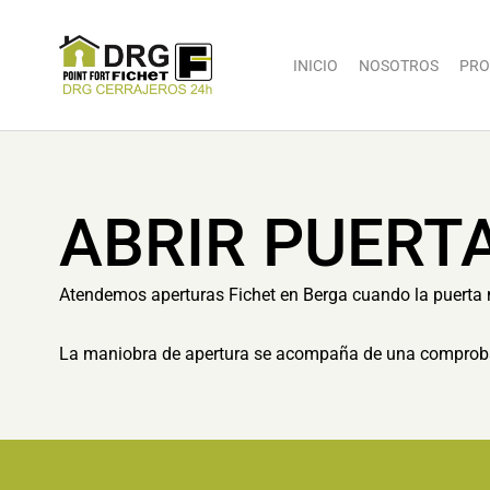
INICIO
NOSOTROS
PRO
ABRIR PUERT
Atendemos aperturas Fichet en Berga cuando la puerta no
La maniobra de apertura se acompaña de una comprobaci