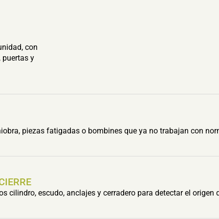
unidad, con
 puertas y
obra, piezas fatigadas o bombines que ya no trabajan con nor
 CIERRE
cilindro, escudo, anclajes y cerradero para detectar el origen 