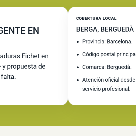
COBERTURA LOCAL
GENTE EN
BERGA, BERGUEDÀ
Provincia: Barcelona.
Código postal principa
raduras Fichet en
e y propuesta de
Comarca: Berguedà.
falta.
Atención oficial desde
servicio profesional.