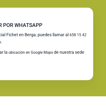
IR POR WHATSAPP
cial Fichet en Berga, puedes llamar al
658 15 42
.
p
ar la
de nuestra sede
ubicación en Google Maps