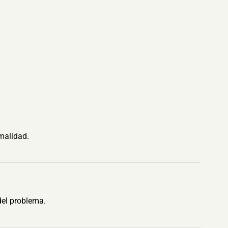
malidad.
del problema.