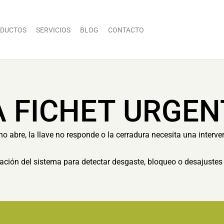
DUCTOS
SERVICIOS
BLOG
CONTACTO
A FICHET URGEN
 abre, la llave no responde o la cerradura necesita una interve
ón del sistema para detectar desgaste, bloqueo o desajustes 