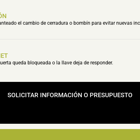
ÓN
lanteado el cambio de cerradura o bombín para evitar nuevas inc
HET
erta queda bloqueada o la llave deja de responder.
SOLICITAR INFORMACIÓN O PRESUPUESTO