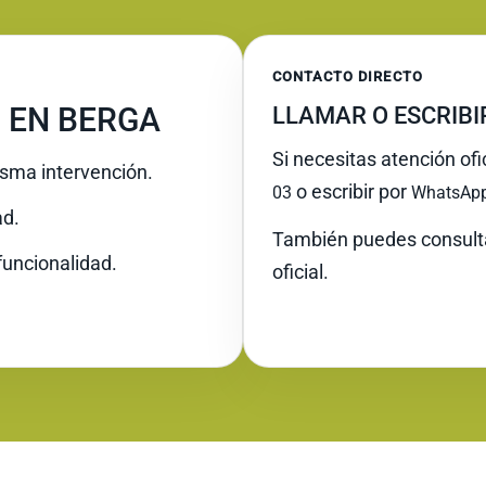
CONTACTO DIRECTO
 EN BERGA
LLAMAR O ESCRIB
Si necesitas atención ofi
misma intervención.
o escribir por
03
WhatsAp
ad.
También puedes consult
funcionalidad.
oficial.