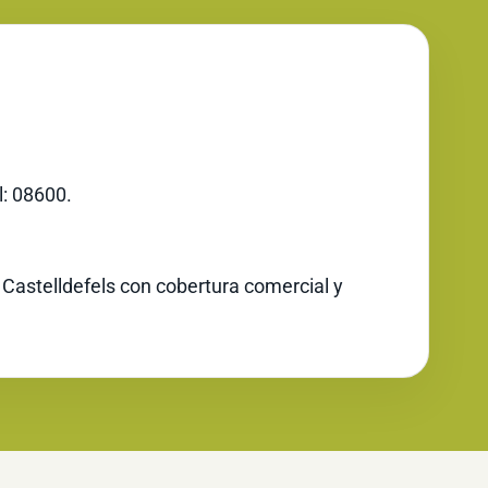
l: 08600.
 Castelldefels con cobertura comercial y