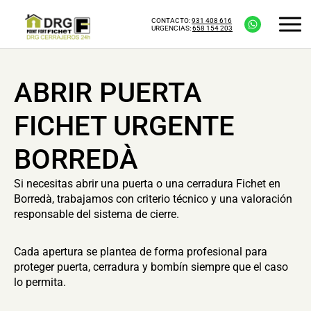
CONTACTO:
931 408 616
URGENCIAS:
658 154 203
ABRIR PUERTA
FICHET URGENTE
BORREDÀ
Si necesitas abrir una puerta o una cerradura Fichet en
Borredà, trabajamos con criterio técnico y una valoración
responsable del sistema de cierre.
Cada apertura se plantea de forma profesional para
proteger puerta, cerradura y bombín siempre que el caso
lo permita.