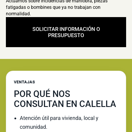
Actuamos sobre incidencias de maniobra, piezas
fatigadas o bombines que ya no trabajan con
normalidad.
SOLICITAR INFORMACIÓN O
PRESUPUESTO
VENTAJAS
POR QUÉ NOS
CONSULTAN EN CALELLA
Atención útil para vivienda, local y
comunidad.