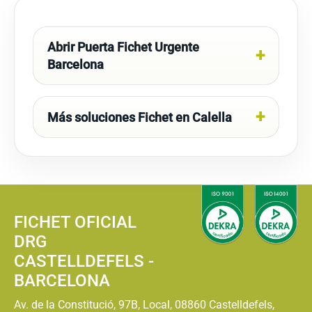
Abrir Puerta Fichet Urgente
Barcelona
Más soluciones Fichet en Calella
FICHET OFICIAL
DRG
CASTELLDEFELS -
BARCELONA
Av. de la Constitució, 97B, Local, 08860 Castelldefels,