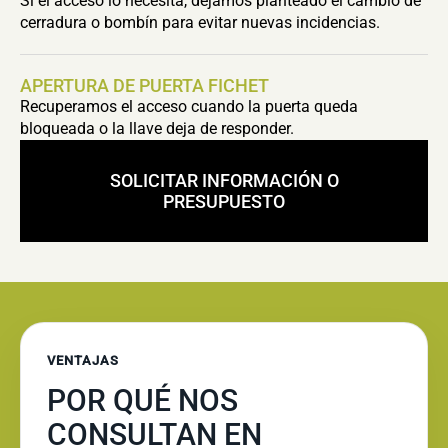
Si el acceso lo necesita, dejamos planteado el cambio de
cerradura o bombín para evitar nuevas incidencias.
APERTURA DE PUERTA FICHET
Recuperamos el acceso cuando la puerta queda
bloqueada o la llave deja de responder.
SOLICITAR INFORMACIÓN O
PRESUPUESTO
VENTAJAS
POR QUÉ NOS
CONSULTAN EN