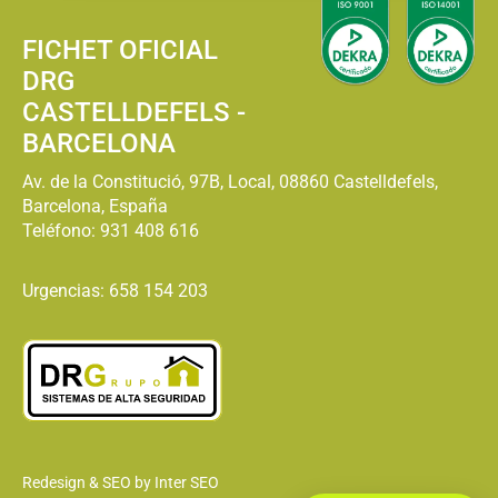
FICHET OFICIAL
DRG
CASTELLDEFELS -
BARCELONA
Av. de la Constitució, 97B, Local, 08860 Castelldefels,
Barcelona, España
Teléfono:
931 408 616
Urgencias: 658 154 203
Redesign & SEO by Inter SEO