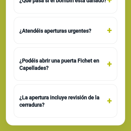
¿Qué pasa si el bombín está dañado?
¿Atendéis aperturas urgentes?
¿Podéis abrir una puerta Fichet en
Capellades?
¿La apertura incluye revisión de la
cerradura?