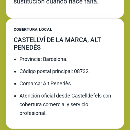
sustitución cuando hace falta.
COBERTURA LOCAL
CASTELLVÍ DE LA MARCA, ALT
PENEDÈS
Provincia: Barcelona.
Código postal principal: 08732.
Comarca: Alt Penedès.
Atención oficial desde Castelldefels con
cobertura comercial y servicio
profesional.