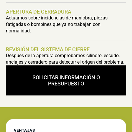
APERTURA DE CERRADURA
Actuamos sobre incidencias de maniobra, piezas
fatigadas o bombines que ya no trabajan con
normalidad.
REVISIÓN DEL SISTEMA DE CIERRE
Después de la apertura comprobamos cilindro, escudo,
anclajes y cerradero para detectar el origen del problema.
SOLICITAR INFORMACIÓN O
PRESUPUESTO
VENTAJAS