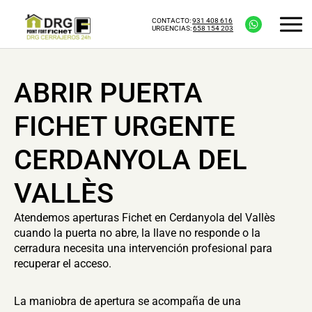
CONTACTO:
931 408 616
URGENCIAS:
658 154 203
ABRIR PUERTA
FICHET URGENTE
CERDANYOLA DEL
VALLÈS
Atendemos aperturas Fichet en Cerdanyola del Vallès
cuando la puerta no abre, la llave no responde o la
cerradura necesita una intervención profesional para
recuperar el acceso.
La maniobra de apertura se acompaña de una