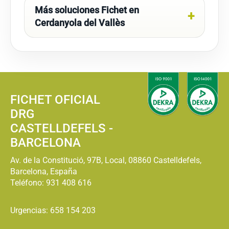
Más soluciones Fichet en
Cerdanyola del Vallès
FICHET OFICIAL
DRG
CASTELLDEFELS -
BARCELONA
Av. de la Constitució, 97B, Local, 08860 Castelldefels,
Barcelona, España
Teléfono:
931 408 616
Urgencias: 658 154 203