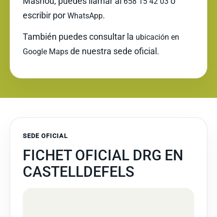
Masnou, puedes llamar al
o
658 15 42 03
escribir por
.
WhatsApp
También puedes consultar la
ubicación en
de nuestra sede oficial.
Google Maps
SEDE OFICIAL
FICHET OFICIAL DRG EN
CASTELLDEFELS