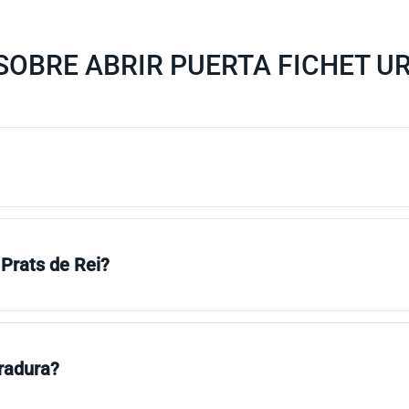
OBRE ABRIR PUERTA FICHET UR
 Prats de Rei?
rradura?