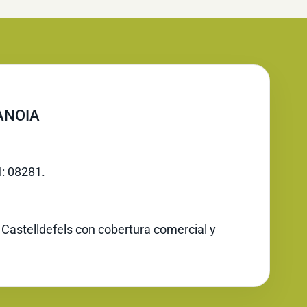
 ANOIA
l: 08281.
 Castelldefels con cobertura comercial y