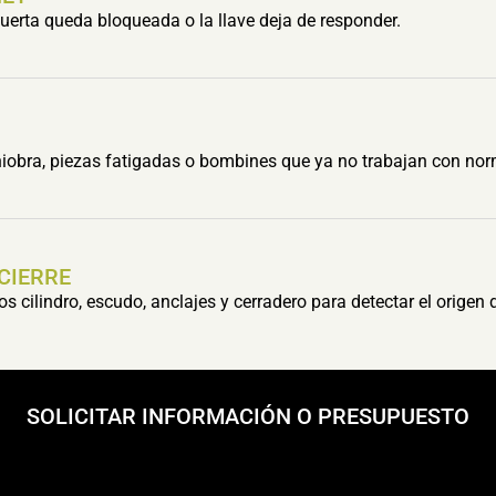
erta queda bloqueada o la llave deja de responder.
obra, piezas fatigadas o bombines que ya no trabajan con nor
 CIERRE
cilindro, escudo, anclajes y cerradero para detectar el origen 
SOLICITAR INFORMACIÓN O PRESUPUESTO