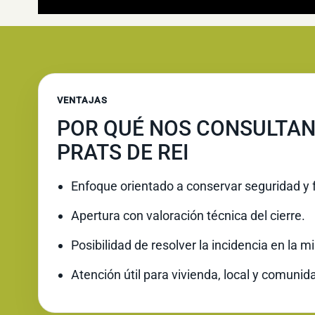
VENTAJAS
POR QUÉ NOS CONSULTAN
PRATS DE REI
Enfoque orientado a conservar seguridad y 
Apertura con valoración técnica del cierre.
Posibilidad de resolver la incidencia en la 
Atención útil para vivienda, local y comunid