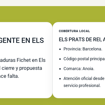
COBERTURA LOCAL
GENTE EN ELS
ELS PRATS DE REI,
Provincia: Barcelona.
Código postal principa
aduras Fichet en Els
l cierre y propuesta
Comarca: Anoia.
ce falta.
Atención oficial desde
servicio profesional.