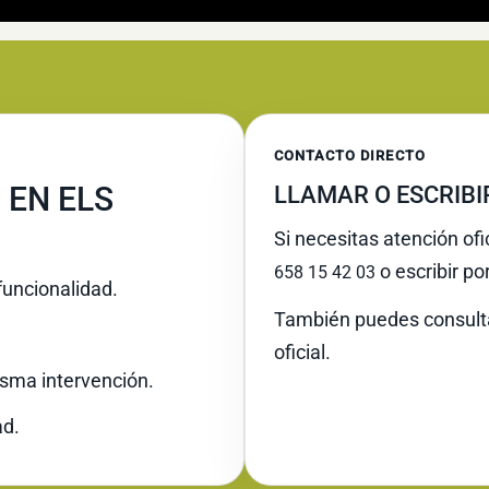
CONTACTO DIRECTO
 EN ELS
LLAMAR O ESCRIB
Si necesitas atención ofi
o escribir po
658 15 42 03
funcionalidad.
También puedes consult
oficial.
misma intervención.
ad.