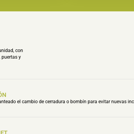
unidad, con
 puertas y
ÓN
lanteado el cambio de cerradura o bombín para evitar nuevas inc
HET