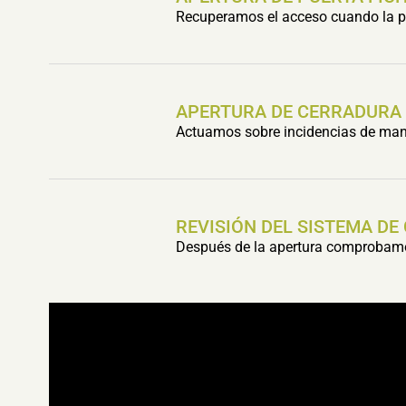
Recuperamos el acceso cuando la pu
APERTURA DE CERRADURA
Actuamos sobre incidencias de mani
REVISIÓN DEL SISTEMA DE
Después de la apertura comprobamos 