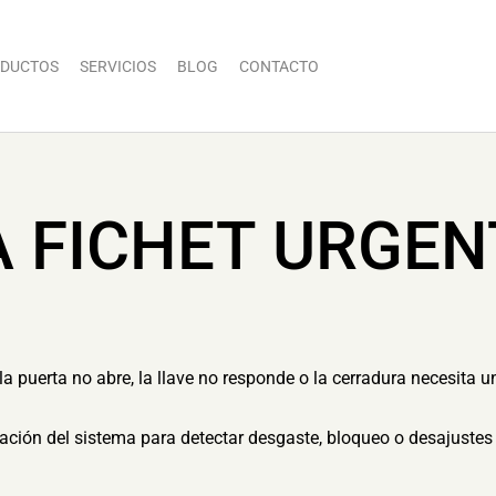
DUCTOS
SERVICIOS
BLOG
CONTACTO
A FICHET URGEN
 puerta no abre, la llave no responde o la cerradura necesita u
ón del sistema para detectar desgaste, bloqueo o desajustes 