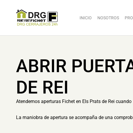
INICIO
NOSOTROS
PRO
ABRIR PUERT
DE REI
Atendemos aperturas Fichet en Els Prats de Rei cuando la
La maniobra de apertura se acompaña de una comprobaci