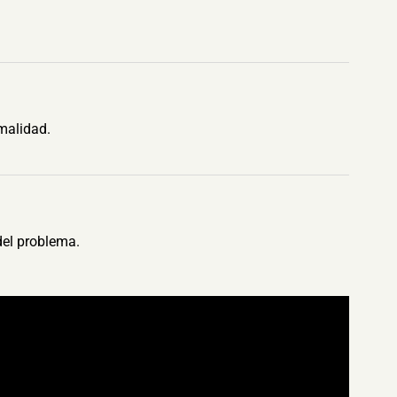
malidad.
del problema.