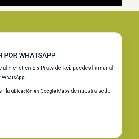
IR POR WHATSAPP
cial Fichet en Els Prats de Rei, puedes llamar al
r
.
WhatsApp
ar la
de nuestra sede
ubicación en Google Maps