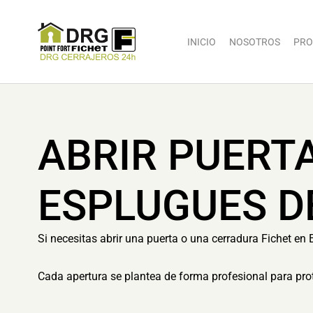
INICIO
NOSOTROS
PRO
ABRIR PUERT
ESPLUGUES D
Si necesitas abrir una puerta o una cerradura Fichet en 
Cada apertura se plantea de forma profesional para prot