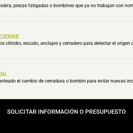
obra, piezas fatigadas o bombines que ya no trabajan con nor
 CIERRE
cilindro, escudo, anclajes y cerradero para detectar el origen 
ÓN
lanteado el cambio de cerradura o bombín para evitar nuevas inc
SOLICITAR INFORMACIÓN O PRESUPUESTO