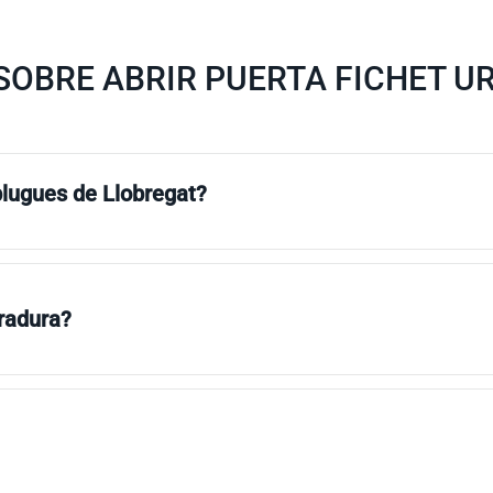
SOBRE ABRIR PUERTA FICHET U
plugues de Llobregat?
rradura?