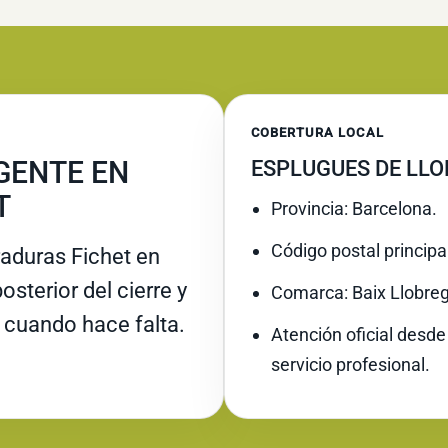
COBERTURA LOCAL
GENTE EN
ESPLUGUES DE LLO
T
Provincia: Barcelona.
Código postal principa
raduras Fichet en
sterior del cierre y
Comarca: Baix Llobreg
 cuando hace falta.
Atención oficial desde
servicio profesional.