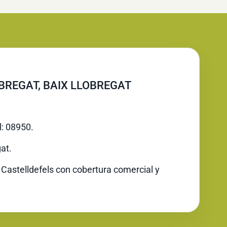
BREGAT, BAIX LLOBREGAT
l: 08950.
at.
 Castelldefels con cobertura comercial y