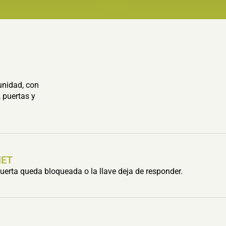
unidad, con
 puertas y
HET
erta queda bloqueada o la llave deja de responder.