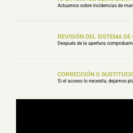
Actuamos sobre incidencias de mani
REVISIÓN DEL SISTEMA DE
Después de la apertura comprobamos 
CORRECCIÓN O SUSTITUCI
Si el acceso lo necesita, dejamos p