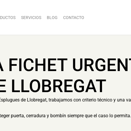
DUCTOS
SERVICIOS
BLOG
CONTACTO
A FICHET URGEN
E LLOBREGAT
Esplugues de Llobregat, trabajamos con criterio técnico y una va
eger puerta, cerradura y bombín siempre que el caso lo permita