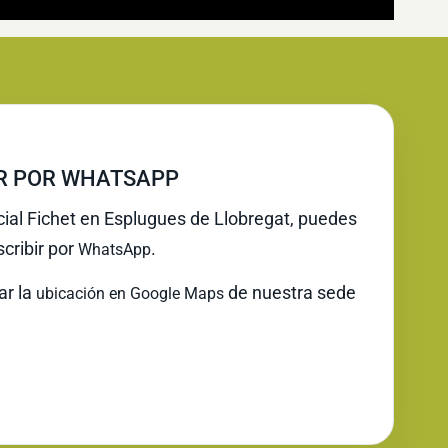
IR POR WHATSAPP
icial Fichet en Esplugues de Llobregat, puedes
cribir por
.
WhatsApp
ar la
de nuestra sede
ubicación en Google Maps