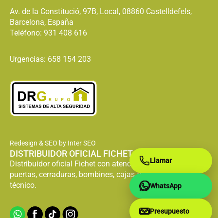
Av. de la Constitució, 97B, Local, 08860 Castelldefels,
Barcelona, España
Teléfono:
931 408 616
Urgencias: 658 154 203
Redesign & SEO by Inter SEO
DISTRIBUIDOR OFICIAL FICHET
Llamar
Distribuidor oficial Fichet con atención especializada en
puertas, cerraduras, bombines, cajas fuertes y servicio
técnico.
WhatsApp
Presupuesto