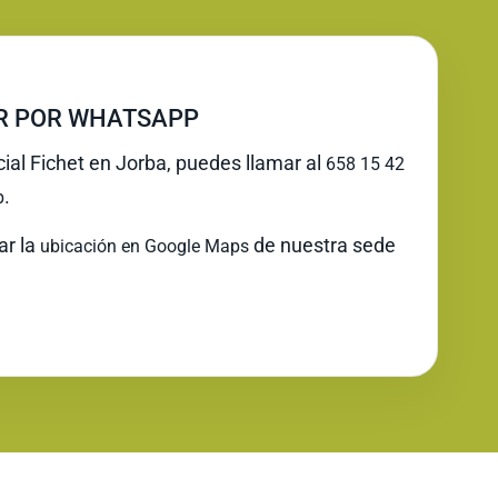
IR POR WHATSAPP
cial Fichet en Jorba, puedes llamar al
658 15 42
.
p
ar la
de nuestra sede
ubicación en Google Maps