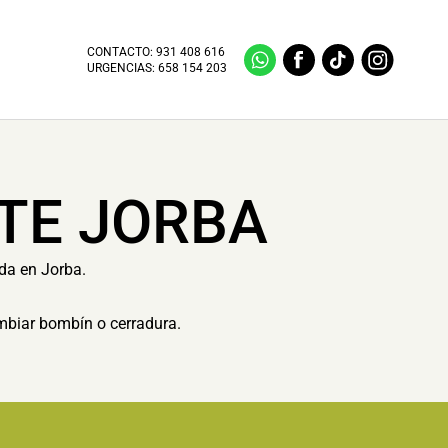
CONTACTO:
931 408 616
URGENCIAS:
658 154 203
TE JORBA
ida en Jorba.
ambiar bombín o cerradura.