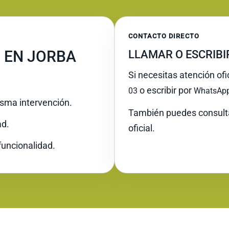
CONTACTO DIRECTO
 EN JORBA
LLAMAR O ESCRIB
Si necesitas atención ofi
o escribir por
03
WhatsAp
misma intervención.
También puedes consult
ad.
oficial.
funcionalidad.