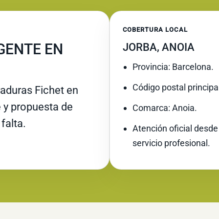
COBERTURA LOCAL
GENTE EN
JORBA, ANOIA
Provincia: Barcelona.
Código postal principa
raduras Fichet en
e y propuesta de
Comarca: Anoia.
falta.
Atención oficial desde
servicio profesional.