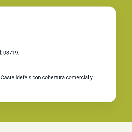
l: 08719.
 Castelldefels con cobertura comercial y