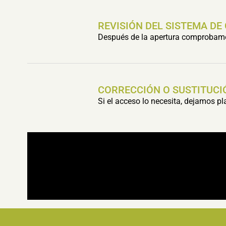
REVISIÓN DEL SISTEMA DE
Después de la apertura comprobamos 
CORRECCIÓN O SUSTITUCI
Si el acceso lo necesita, dejamos p