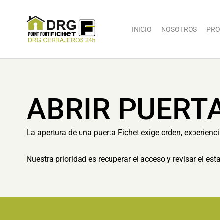
INICIO
NOSOTROS
PRO
ABRIR PUERT
La apertura de una puerta Fichet exige orden, experienc
Nuestra prioridad es recuperar el acceso y revisar el es