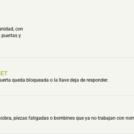
unidad, con
 puertas y
HET
erta queda bloqueada o la llave deja de responder.
obra, piezas fatigadas o bombines que ya no trabajan con nor