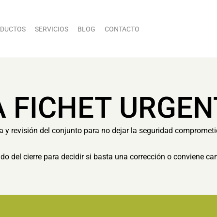
DUCTOS
SERVICIOS
BLOG
CONTACTO
A FICHET URGEN
ia y revisión del conjunto para no dejar la seguridad compromet
tado del cierre para decidir si basta una corrección o conviene c