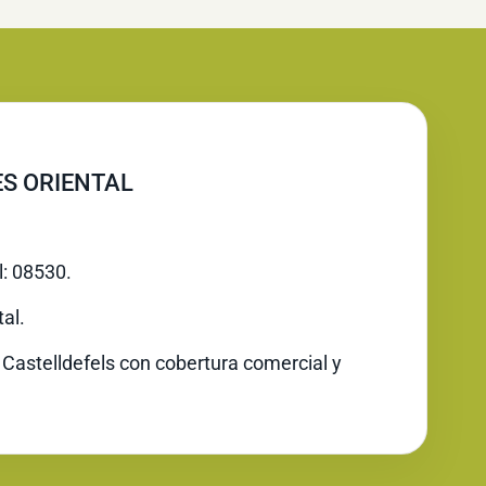
ÈS ORIENTAL
l: 08530.
al.
 Castelldefels con cobertura comercial y