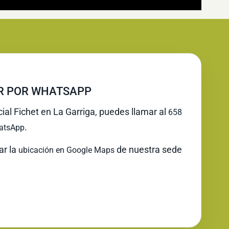
IR POR WHATSAPP
cial Fichet en La Garriga, puedes llamar al
658
.
atsApp
ar la
de nuestra sede
ubicación en Google Maps