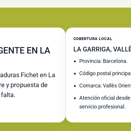
COBERTURA LOCAL
GENTE EN LA
LA GARRIGA, VALL
Provincia: Barcelona.
Código postal principa
raduras Fichet en La
rre y propuesta de
Comarca: Vallès Orient
falta.
Atención oficial desde
servicio profesional.