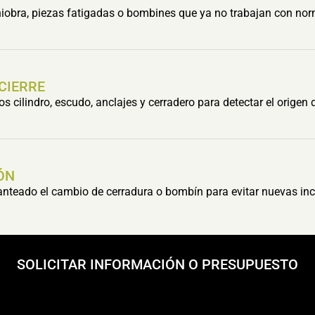
obra, piezas fatigadas o bombines que ya no trabajan con nor
 CIERRE
cilindro, escudo, anclajes y cerradero para detectar el origen 
ÓN
lanteado el cambio de cerradura o bombín para evitar nuevas inc
SOLICITAR INFORMACIÓN O PRESUPUESTO