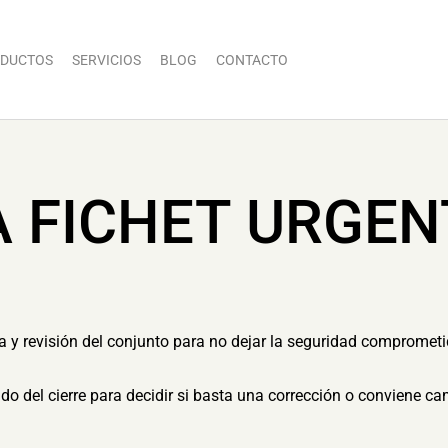
DUCTOS
SERVICIOS
BLOG
CONTACTO
A FICHET URGEN
ia y revisión del conjunto para no dejar la seguridad comprometi
tado del cierre para decidir si basta una corrección o conviene c