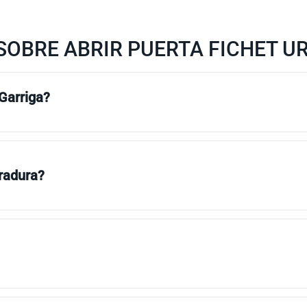
OBRE ABRIR PUERTA FICHET U
 Garriga?
rradura?