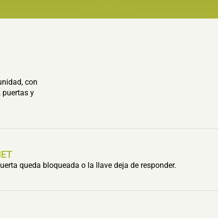
unidad, con
 puertas y
HET
erta queda bloqueada o la llave deja de responder.