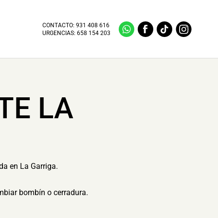
CONTACTO:
931 408 616
URGENCIAS:
658 154 203
TE LA
da en La Garriga.
ambiar bombín o cerradura.