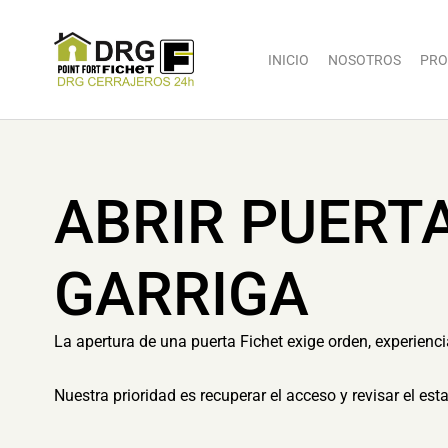
INICIO
NOSOTROS
PRO
ABRIR PUERT
GARRIGA
La apertura de una puerta Fichet exige orden, experienc
Nuestra prioridad es recuperar el acceso y revisar el es