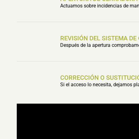
Actuamos sobre incidencias de mani
REVISIÓN DEL SISTEMA DE
Después de la apertura comprobamos 
CORRECCIÓN O SUSTITUCI
Si el acceso lo necesita, dejamos p