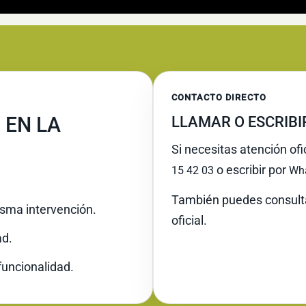
CONTACTO DIRECTO
 EN LA
LLAMAR O ESCRIB
Si necesitas atención ofi
o escribir por
15 42 03
Wh
También puedes consult
misma intervención.
oficial.
ad.
funcionalidad.