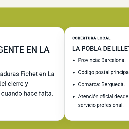
COBERTURA LOCAL
GENTE EN LA
LA POBLA DE LILLE
Provincia: Barcelona.
Código postal principa
raduras Fichet en La
el cierre y
Comarca: Berguedà.
 cuando hace falta.
Atención oficial desde
servicio profesional.