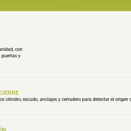
unidad, con
 puertas y
 CIERRE
cilindro, escudo, anclajes y cerradero para detectar el origen 
ÓN