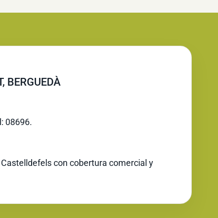
T, BERGUEDÀ
l: 08696.
 Castelldefels con cobertura comercial y