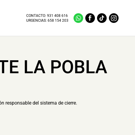
CONTACTO:
931 408 616
URGENCIAS:
658 154 203
TE LA POBLA
ión responsable del sistema de cierre.
.