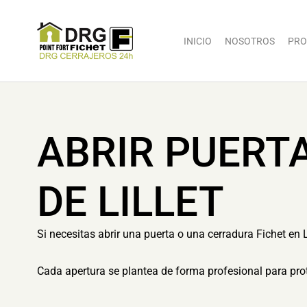
INICIO
NOSOTROS
PRO
ABRIR PUERT
DE LILLET
Si necesitas abrir una puerta o una cerradura Fichet en L
Cada apertura se plantea de forma profesional para prot