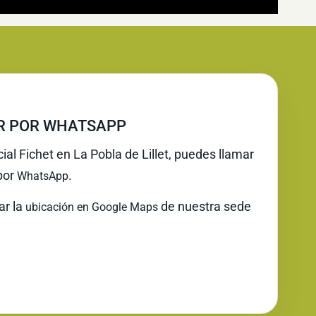
IR POR WHATSAPP
cial Fichet en La Pobla de Lillet, puedes llamar
 por
.
WhatsApp
ar la
de nuestra sede
ubicación en Google Maps