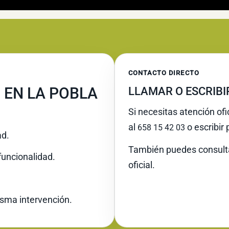
CONTACTO DIRECTO
 EN LA POBLA
LLAMAR O ESCRIB
Si necesitas atención ofi
al
o escribir
658 15 42 03
ad.
También puedes consult
funcionalidad.
oficial.
misma intervención.