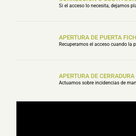
Si el acceso lo necesita, dejamos p
APERTURA DE PUERTA FIC
Recuperamos el acceso cuando la pu
APERTURA DE CERRADURA
Actuamos sobre incidencias de mani