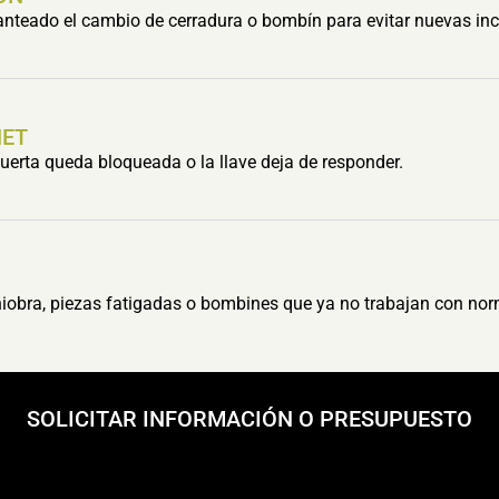
lanteado el cambio de cerradura o bombín para evitar nuevas inc
HET
erta queda bloqueada o la llave deja de responder.
obra, piezas fatigadas o bombines que ya no trabajan con nor
SOLICITAR INFORMACIÓN O PRESUPUESTO