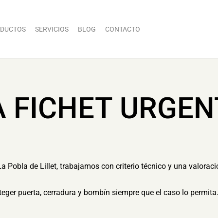
DUCTOS
SERVICIOS
BLOG
CONTACTO
A FICHET URGEN
a Pobla de Lillet, trabajamos con criterio técnico y una valorac
eger puerta, cerradura y bombín siempre que el caso lo permita