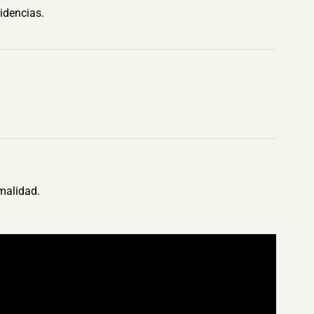
idencias.
malidad.