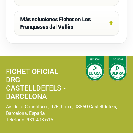
Más soluciones Fichet en Les
Franqueses del Vallès
FICHET OFICIAL
DRG
CASTELLDEFELS -
BARCELONA
Av. de la Constitució, 97B, Local, 08860 Castelldefels,
Barcelona, España
Teléfono:
931 408 616