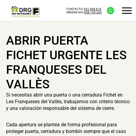
CONTACTO:
931 408 616
URGENCIAS:
658 154 203
ABRIR PUERTA
FICHET URGENTE LES
FRANQUESES DEL
VALLÈS
Si necesitas abrir una puerta o una cerradura Fichet en
Les Franqueses del Vallès, trabajamos con criterio técnico
y una valoración responsable del sistema de cierre.
Cada apertura se plantea de forma profesional para
proteger puerta, cerradura y bombín siempre que el caso