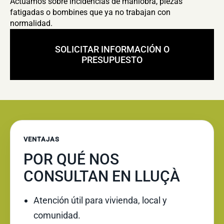
Actuamos sobre incidencias de maniobra, piezas
fatigadas o bombines que ya no trabajan con
normalidad.
SOLICITAR INFORMACIÓN O
PRESUPUESTO
VENTAJAS
POR QUÉ NOS
CONSULTAN EN LLUÇÀ
Atención útil para vivienda, local y
comunidad.