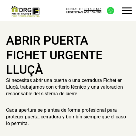
CONTACTO:
931 408 616
URGENCIAS:
658 154 203
ABRIR PUERTA
FICHET URGENTE
LLUÇÀ
Si necesitas abrir una puerta o una cerradura Fichet en
Lluçà, trabajamos con criterio técnico y una valoración
responsable del sistema de cierre.
Cada apertura se plantea de forma profesional para
proteger puerta, cerradura y bombín siempre que el caso
lo permita.