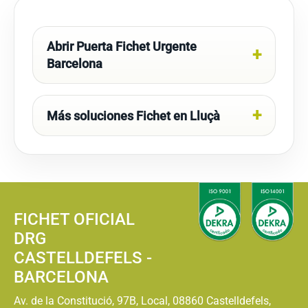
Abrir Puerta Fichet Urgente
Barcelona
Más soluciones Fichet en Lluçà
FICHET OFICIAL
DRG
CASTELLDEFELS -
BARCELONA
Av. de la Constitució, 97B, Local, 08860 Castelldefels,