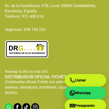
Av. de la Constitució, 97B, Local, 08860 Castelldefels,
Barcelona, España
Teléfono:
931 408 616
Urgencias: 658 154 203
Redesign & SEO by Inter SEO
DISTRIBUIDOR OFICIAL FICHET
Llamar
Distribuidor oficial Fichet con atención especializada en
puertas, cerraduras, bombines, cajas fuertes y servicio
técnico.
WhatsApp
Presupuesto