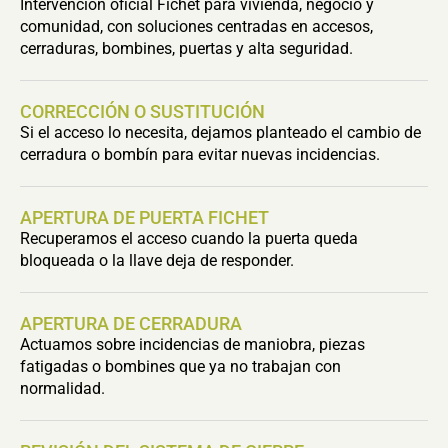
Intervención oficial Fichet para vivienda, negocio y
comunidad, con soluciones centradas en accesos,
cerraduras, bombines, puertas y alta seguridad.
CORRECCIÓN O SUSTITUCIÓN
Si el acceso lo necesita, dejamos planteado el cambio de
cerradura o bombín para evitar nuevas incidencias.
APERTURA DE PUERTA FICHET
Recuperamos el acceso cuando la puerta queda
bloqueada o la llave deja de responder.
APERTURA DE CERRADURA
Actuamos sobre incidencias de maniobra, piezas
fatigadas o bombines que ya no trabajan con
normalidad.