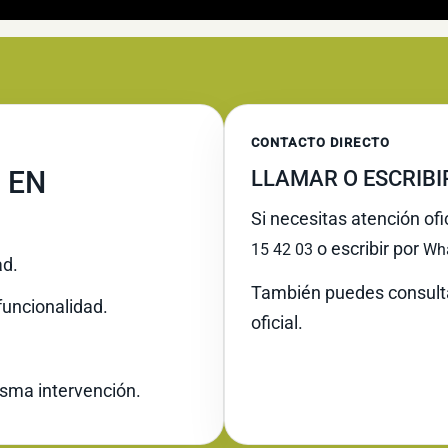
CONTACTO DIRECTO
 EN
LLAMAR O ESCRIB
Si necesitas atención ofi
o escribir por
15 42 03
Wh
ad.
También puedes consult
funcionalidad.
oficial.
misma intervención.