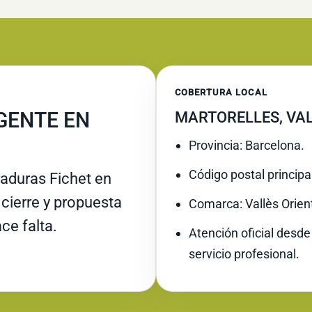
COBERTURA LOCAL
GENTE EN
MARTORELLES, VAL
Provincia: Barcelona.
Código postal principa
raduras Fichet en
 cierre y propuesta
Comarca: Vallès Orient
ce falta.
Atención oficial desde
servicio profesional.