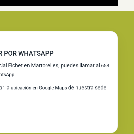
IR POR WHATSAPP
cial Fichet en Martorelles, puedes llamar al
658
.
atsApp
ar la
de nuestra sede
ubicación en Google Maps