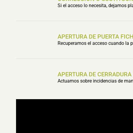
Si el acceso lo necesita, dejamos p
APERTURA DE PUERTA FIC
Recuperamos el acceso cuando la pu
APERTURA DE CERRADURA
Actuamos sobre incidencias de mani