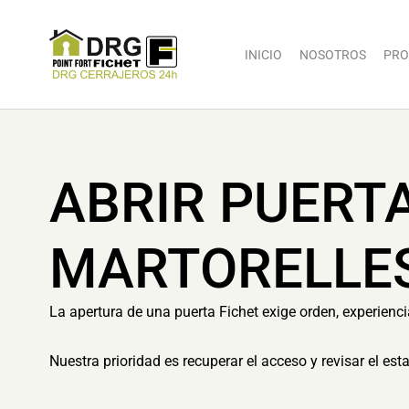
INICIO
NOSOTROS
PRO
ABRIR PUERT
MARTORELLE
La apertura de una puerta Fichet exige orden, experienc
Nuestra prioridad es recuperar el acceso y revisar el es