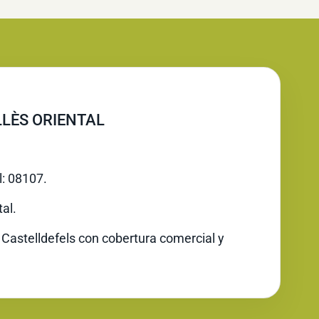
LÈS ORIENTAL
l: 08107.
al.
 Castelldefels con cobertura comercial y