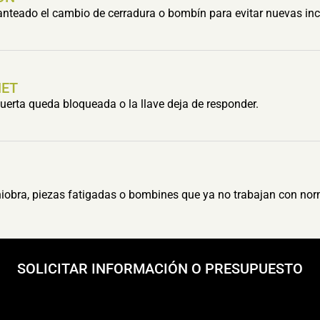
lanteado el cambio de cerradura o bombín para evitar nuevas inc
HET
erta queda bloqueada o la llave deja de responder.
obra, piezas fatigadas o bombines que ya no trabajan con nor
SOLICITAR INFORMACIÓN O PRESUPUESTO