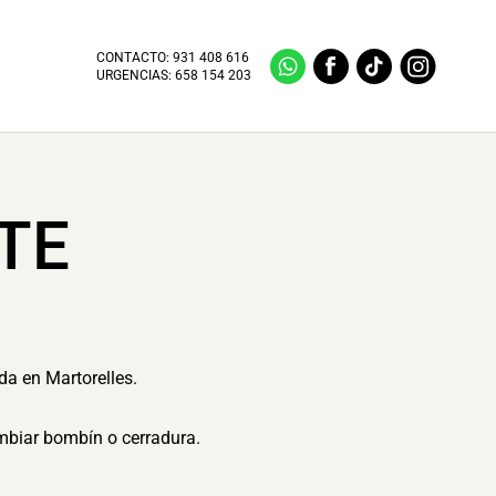
CONTACTO:
931 408 616
URGENCIAS:
658 154 203
TE
da en Martorelles.
ambiar bombín o cerradura.