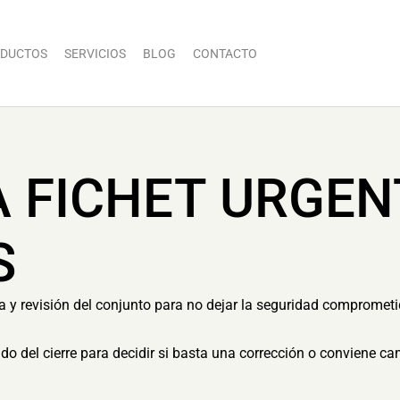
DUCTOS
SERVICIOS
BLOG
CONTACTO
A FICHET URGEN
S
ia y revisión del conjunto para no dejar la seguridad comprometi
tado del cierre para decidir si basta una corrección o conviene c