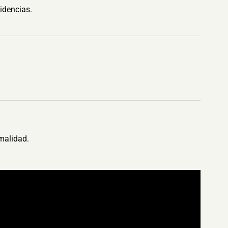
idencias.
malidad.