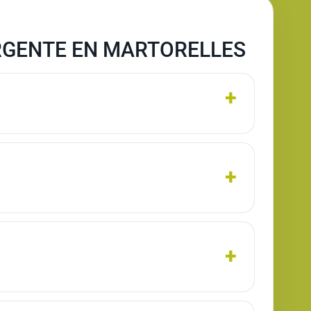
RGENTE EN MARTORELLES