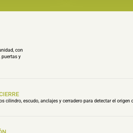
unidad, con
 puertas y
 CIERRE
cilindro, escudo, anclajes y cerradero para detectar el origen 
ÓN