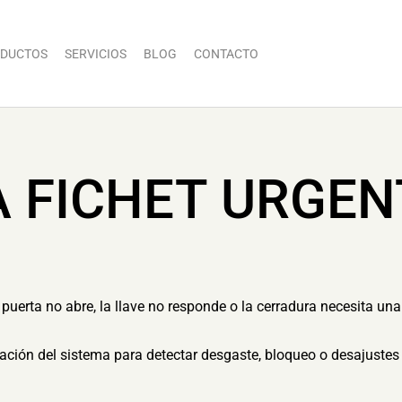
DUCTOS
SERVICIOS
BLOG
CONTACTO
A FICHET URGEN
uerta no abre, la llave no responde o la cerradura necesita una 
ón del sistema para detectar desgaste, bloqueo o desajustes 