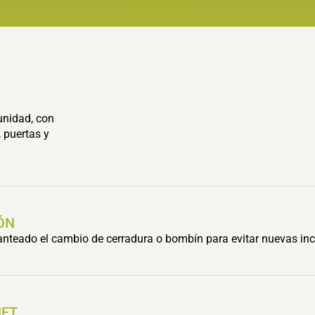
unidad, con
 puertas y
ÓN
lanteado el cambio de cerradura o bombín para evitar nuevas inc
HET