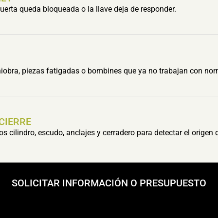
erta queda bloqueada o la llave deja de responder.
obra, piezas fatigadas o bombines que ya no trabajan con nor
 CIERRE
cilindro, escudo, anclajes y cerradero para detectar el origen 
SOLICITAR INFORMACIÓN O PRESUPUESTO