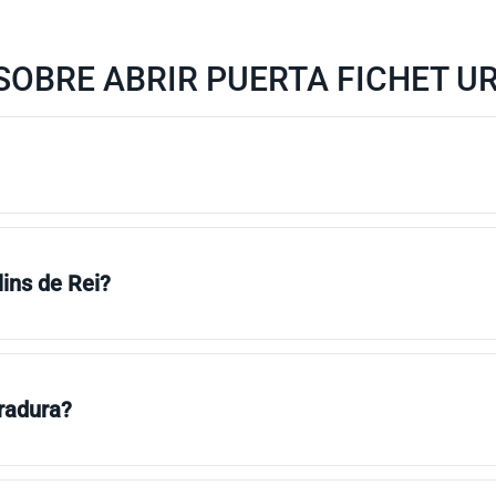
OBRE ABRIR PUERTA FICHET UR
lins de Rei?
rradura?