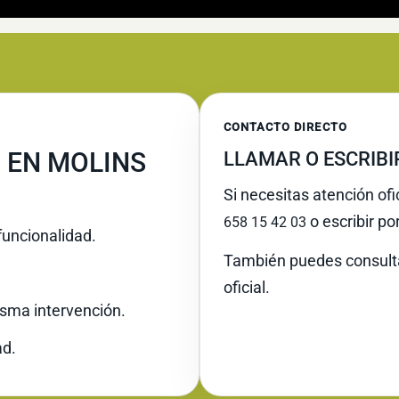
CONTACTO DIRECTO
 EN MOLINS
LLAMAR O ESCRIB
Si necesitas atención ofi
o escribir po
658 15 42 03
funcionalidad.
También puedes consult
oficial.
misma intervención.
ad.