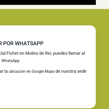
IR POR WHATSAPP
cial Fichet en Molins de Rei, puedes llamar al
r
.
WhatsApp
ar la
de nuestra sede
ubicación en Google Maps