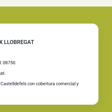
IX LLOBREGAT
l: 08750.
at.
 Castelldefels con cobertura comercial y