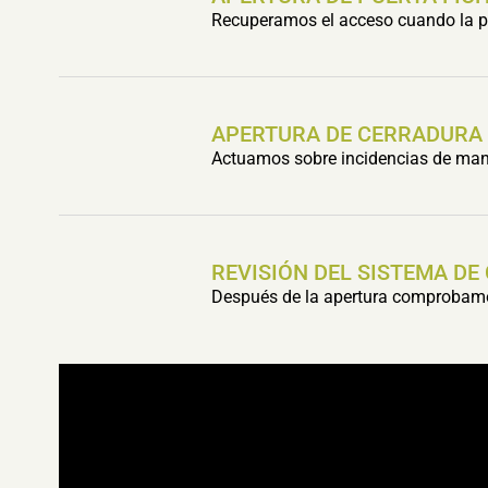
Recuperamos el acceso cuando la pu
APERTURA DE CERRADURA
Actuamos sobre incidencias de mani
REVISIÓN DEL SISTEMA DE
Después de la apertura comprobamos 