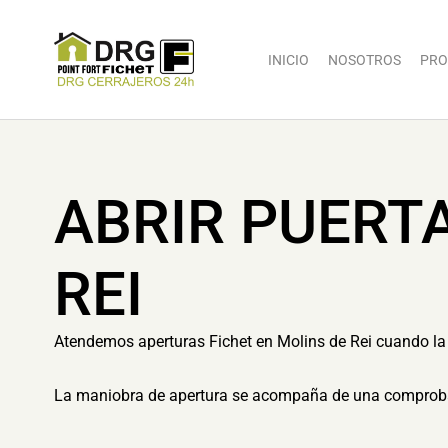
INICIO
NOSOTROS
PRO
ABRIR PUERT
REI
Atendemos aperturas Fichet en Molins de Rei cuando la p
La maniobra de apertura se acompaña de una comprobaci