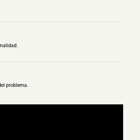
malidad.
del problema.