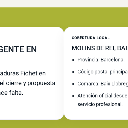
COBERTURA LOCAL
GENTE EN
MOLINS DE REI, BA
Provincia: Barcelona.
Código postal principa
raduras Fichet en
el cierre y propuesta
Comarca: Baix Llobreg
ce falta.
Atención oficial desde
servicio profesional.