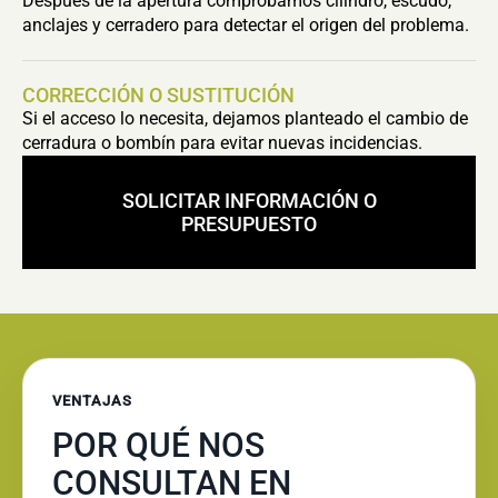
Después de la apertura comprobamos cilindro, escudo,
anclajes y cerradero para detectar el origen del problema.
CORRECCIÓN O SUSTITUCIÓN
Si el acceso lo necesita, dejamos planteado el cambio de
cerradura o bombín para evitar nuevas incidencias.
SOLICITAR INFORMACIÓN O
PRESUPUESTO
VENTAJAS
POR QUÉ NOS
CONSULTAN EN