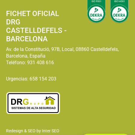
FICHET OFICIAL
DRG
CASTELLDEFELS -
BARCELONA
Av. de la Constitució, 97B, Local, 08860 Castelldefels,
Barcelona, España
Teléfono:
931 408 616
Urgencias: 658 154 203
Redesign & SEO by Inter SEO