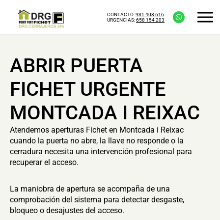
CONTACTO:
931 408 616
URGENCIAS:
658 154 203
ABRIR PUERTA
FICHET URGENTE
MONTCADA I REIXAC
Atendemos aperturas Fichet en Montcada i Reixac
cuando la puerta no abre, la llave no responde o la
cerradura necesita una intervención profesional para
recuperar el acceso.
La maniobra de apertura se acompaña de una
comprobación del sistema para detectar desgaste,
bloqueo o desajustes del acceso.