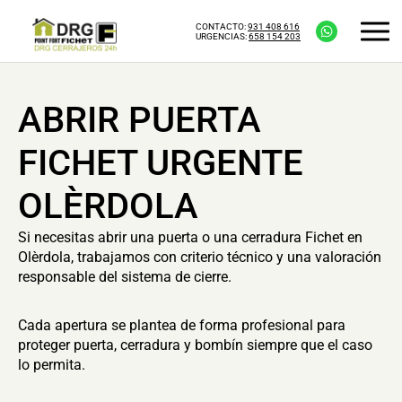
CONTACTO:
931 408 616
URGENCIAS:
658 154 203
ABRIR PUERTA
FICHET URGENTE
OLÈRDOLA
Si necesitas abrir una puerta o una cerradura Fichet en
Olèrdola, trabajamos con criterio técnico y una valoración
responsable del sistema de cierre.
Cada apertura se plantea de forma profesional para
proteger puerta, cerradura y bombín siempre que el caso
lo permita.