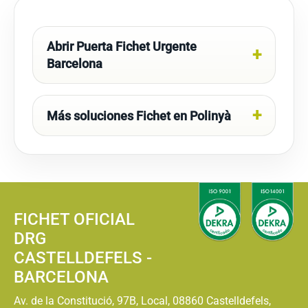
Abrir Puerta Fichet Urgente
Barcelona
Más soluciones Fichet en Polinyà
FICHET OFICIAL
DRG
CASTELLDEFELS -
BARCELONA
Av. de la Constitució, 97B, Local, 08860 Castelldefels,