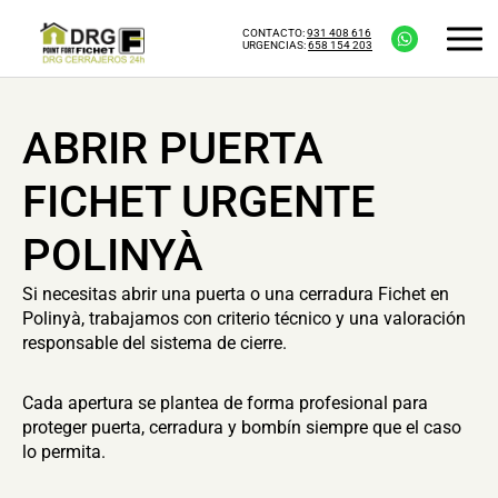
CONTACTO:
931 408 616
URGENCIAS:
658 154 203
ABRIR PUERTA
FICHET URGENTE
POLINYÀ
Si necesitas abrir una puerta o una cerradura Fichet en
Polinyà, trabajamos con criterio técnico y una valoración
responsable del sistema de cierre.
Cada apertura se plantea de forma profesional para
proteger puerta, cerradura y bombín siempre que el caso
lo permita.