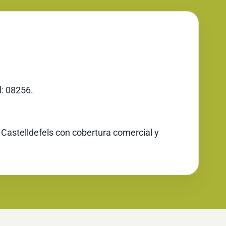
l: 08256.
 Castelldefels con cobertura comercial y