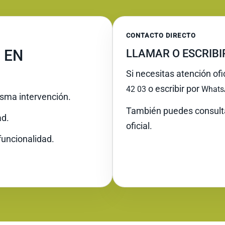
CONTACTO DIRECTO
 EN
LLAMAR O ESCRIB
Si necesitas atención ofi
o escribir por
42 03
Whats
misma intervención.
También puedes consult
ad.
oficial.
funcionalidad.