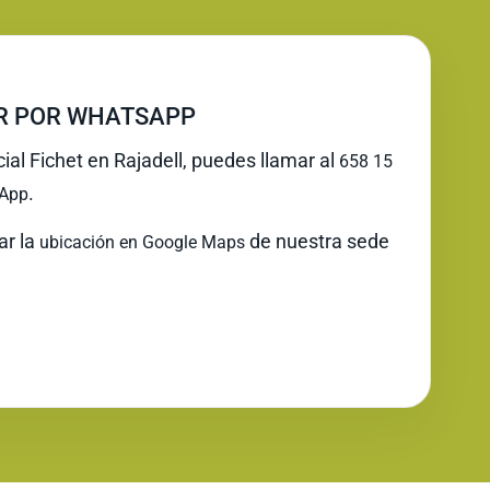
IR POR WHATSAPP
cial Fichet en Rajadell, puedes llamar al
658 15
.
App
ar la
de nuestra sede
ubicación en Google Maps