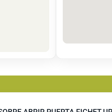
SOBRE ABRIR PUERTA FICHET U