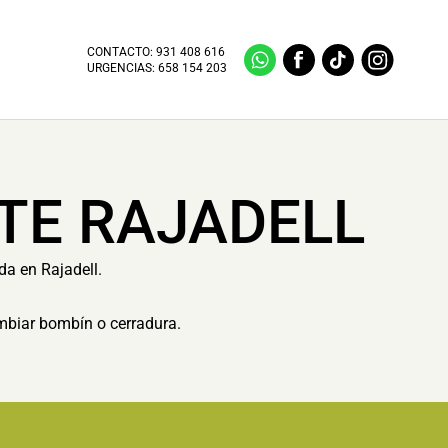
CONTACTO:
931 408 616
URGENCIAS:
658 154 203
TE RAJADELL
da en Rajadell.
ambiar bombín o cerradura.