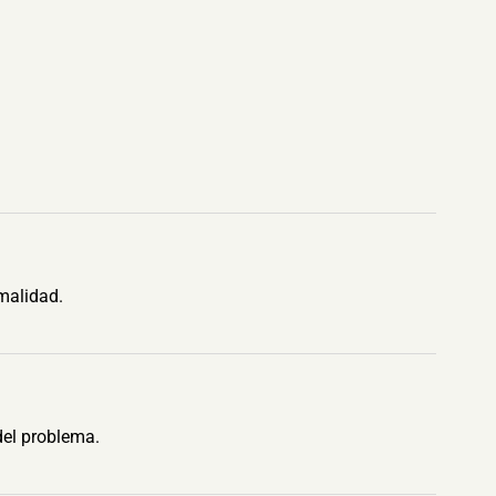
malidad.
del problema.