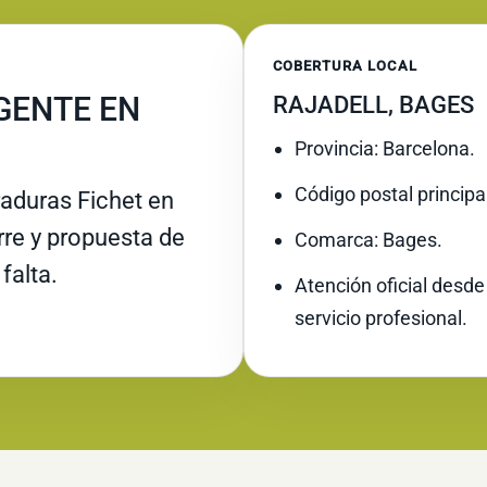
COBERTURA LOCAL
GENTE EN
RAJADELL, BAGES
Provincia: Barcelona.
Código postal principa
raduras Fichet en
erre y propuesta de
Comarca: Bages.
falta.
Atención oficial desde
servicio profesional.