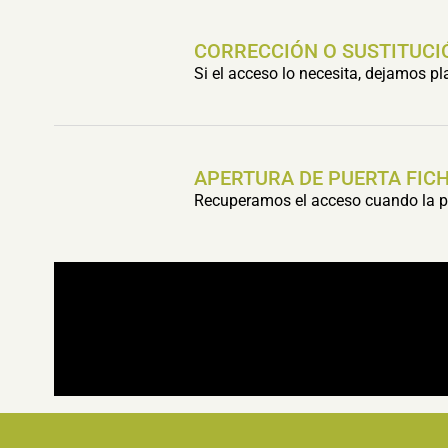
CORRECCIÓN O SUSTITUCI
Si el acceso lo necesita, dejamos p
APERTURA DE PUERTA FIC
Recuperamos el acceso cuando la pu