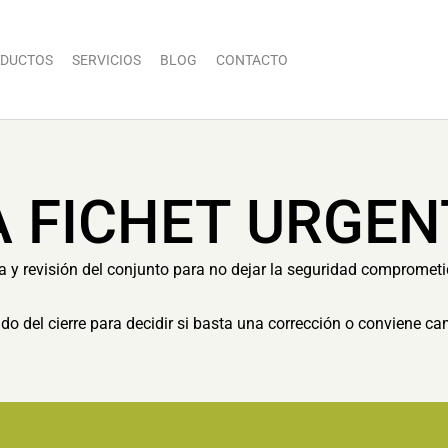
DUCTOS
SERVICIOS
BLOG
CONTACTO
A FICHET URGEN
ia y revisión del conjunto para no dejar la seguridad comprometi
tado del cierre para decidir si basta una corrección o conviene c