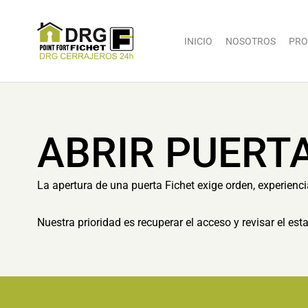
INICIO
NOSOTROS
PRO
ABRIR PUERT
La apertura de una puerta Fichet exige orden, experienc
Nuestra prioridad es recuperar el acceso y revisar el es