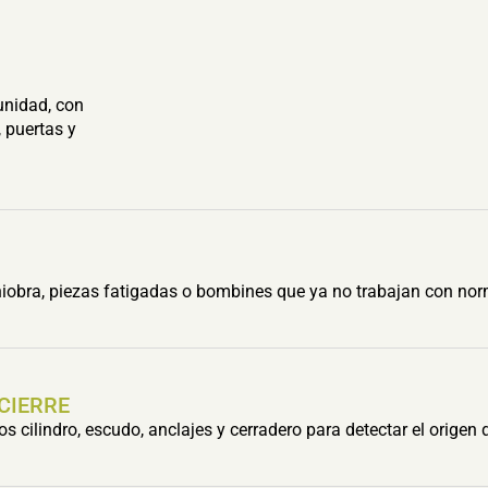
unidad, con
 puertas y
obra, piezas fatigadas o bombines que ya no trabajan con nor
 CIERRE
cilindro, escudo, anclajes y cerradero para detectar el origen 