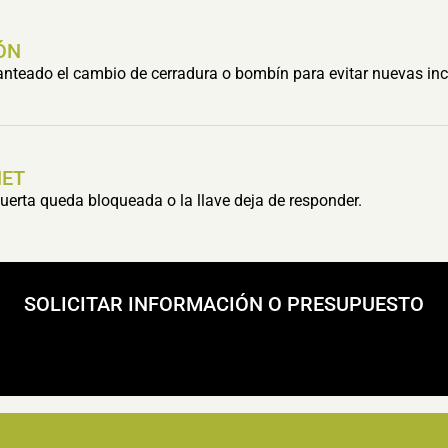
ÓN
lanteado el cambio de cerradura o bombín para evitar nuevas inc
HET
erta queda bloqueada o la llave deja de responder.
SOLICITAR INFORMACIÓN O PRESUPUESTO