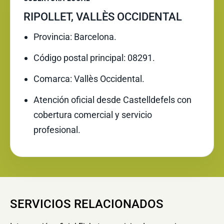
RIPOLLET, VALLÈS OCCIDENTAL
Provincia: Barcelona.
Código postal principal: 08291.
Comarca: Vallès Occidental.
Atención oficial desde Castelldefels con
cobertura comercial y servicio
profesional.
SERVICIOS RELACIONADOS