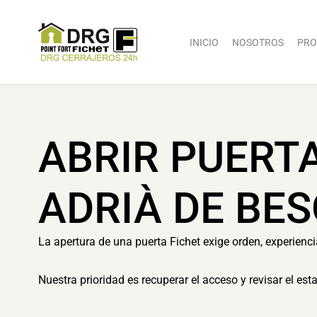
INICIO
NOSOTROS
PRO
ABRIR PUERT
ADRIÀ DE BE
La apertura de una puerta Fichet exige orden, experienc
Nuestra prioridad es recuperar el acceso y revisar el es