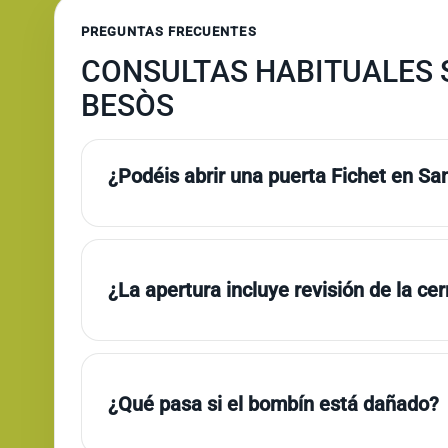
PREGUNTAS FRECUENTES
CONSULTAS HABITUALES S
BESÒS
¿Podéis abrir una puerta Fichet en Sa
¿La apertura incluye revisión de la ce
¿Qué pasa si el bombín está dañado?