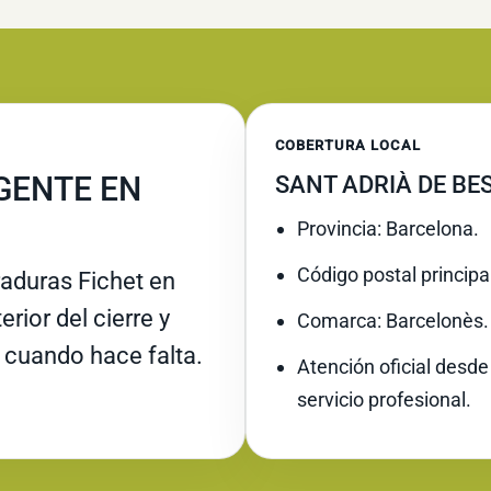
COBERTURA LOCAL
GENTE EN
SANT ADRIÀ DE BE
Provincia: Barcelona.
Código postal principa
raduras Fichet en
rior del cierre y
Comarca: Barcelonès.
 cuando hace falta.
Atención oficial desde
servicio profesional.