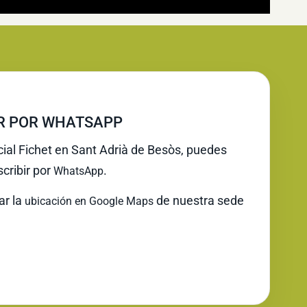
IR POR WHATSAPP
icial Fichet en Sant Adrià de Besòs, puedes
cribir por
.
WhatsApp
ar la
de nuestra sede
ubicación en Google Maps