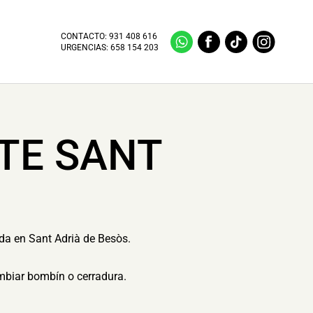
CONTACTO:
931 408 616
URGENCIAS:
658 154 203
TE SANT
ida en Sant Adrià de Besòs.
ambiar bombín o cerradura.