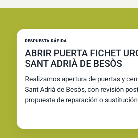
RESPUESTA RÁPIDA
ABRIR PUERTA FICHET UR
SANT ADRIÀ DE BESÒS
Realizamos apertura de puertas y cer
Sant Adrià de Besòs, con revisión poste
propuesta de reparación o sustitución