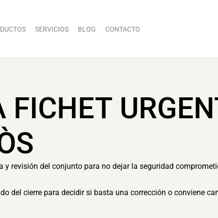
DUCTOS
SERVICIOS
BLOG
CONTACTO
A FICHET URGEN
SÒS
ia y revisión del conjunto para no dejar la seguridad compromet
tado del cierre para decidir si basta una corrección o conviene c