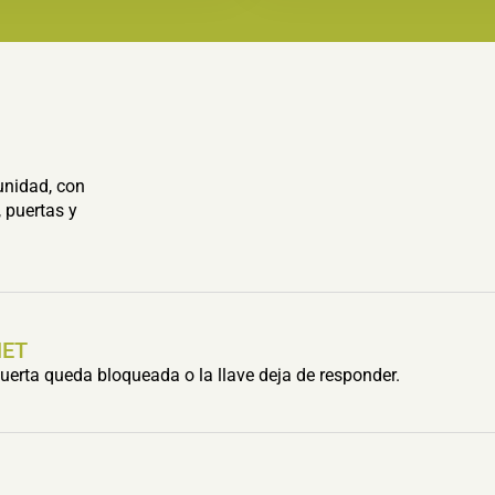
unidad, con
 puertas y
HET
erta queda bloqueada o la llave deja de responder.