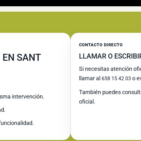
CONTACTO DIRECTO
 EN SANT
LLAMAR O ESCRIB
Si necesitas atención of
llamar al
o es
658 15 42 03
También puedes consult
misma intervención.
oficial.
ad.
funcionalidad.