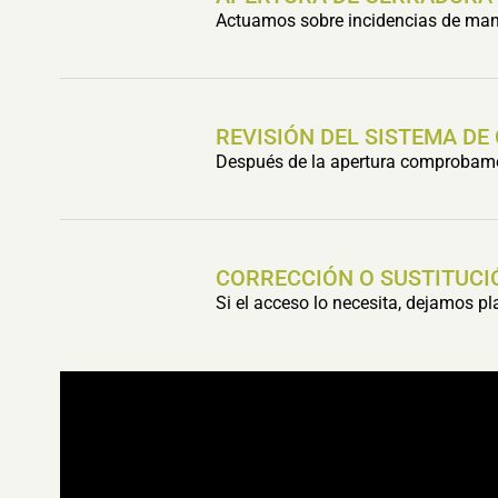
Actuamos sobre incidencias de mani
REVISIÓN DEL SISTEMA DE
Después de la apertura comprobamos 
CORRECCIÓN O SUSTITUCI
Si el acceso lo necesita, dejamos p