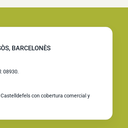
SÒS, BARCELONÈS
l: 08930.
 Castelldefels con cobertura comercial y