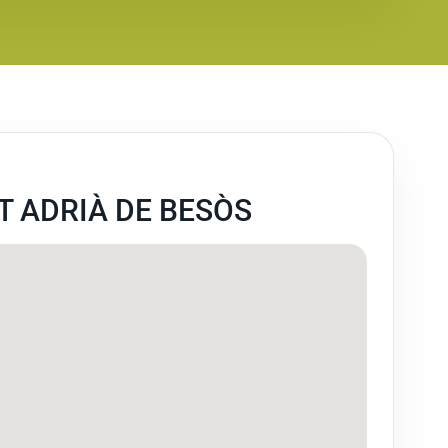
T ADRIÀ DE BESÒS