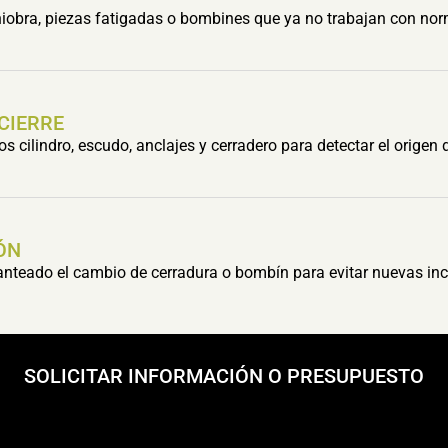
obra, piezas fatigadas o bombines que ya no trabajan con nor
 CIERRE
cilindro, escudo, anclajes y cerradero para detectar el origen 
ÓN
lanteado el cambio de cerradura o bombín para evitar nuevas inc
SOLICITAR INFORMACIÓN O PRESUPUESTO