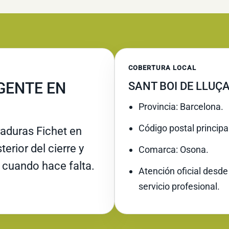
COBERTURA LOCAL
GENTE EN
SANT BOI DE LLUÇ
Provincia: Barcelona.
Código postal principa
raduras Fichet en
erior del cierre y
Comarca: Osona.
 cuando hace falta.
Atención oficial desde
servicio profesional.