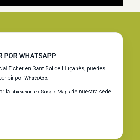
IR POR WHATSAPP
cial Fichet en Sant Boi de Lluçanès, puedes
cribir por
.
WhatsApp
ar la
de nuestra sede
ubicación en Google Maps