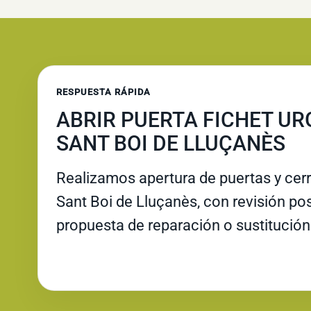
RESPUESTA RÁPIDA
ABRIR PUERTA FICHET UR
SANT BOI DE LLUÇANÈS
Realizamos apertura de puertas y cer
Sant Boi de Lluçanès, con revisión post
propuesta de reparación o sustitución