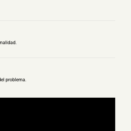
malidad.
del problema.