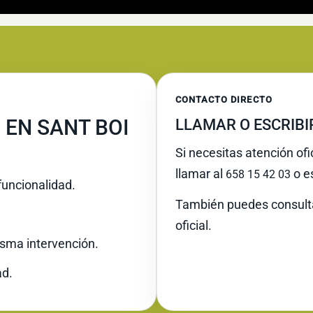
CONTACTO DIRECTO
 EN SANT BOI
LLAMAR O ESCRIB
Si necesitas atención ofi
llamar al
o es
658 15 42 03
funcionalidad.
También puedes consult
oficial.
misma intervención.
ad.