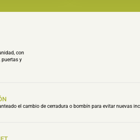
unidad, con
 puertas y
ÓN
lanteado el cambio de cerradura o bombín para evitar nuevas inc
HET