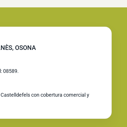
ANÈS, OSONA
l: 08589.
 Castelldefels con cobertura comercial y