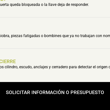
erta queda bloqueada o la llave deja de responder.
obra, piezas fatigadas o bombines que ya no trabajan con nor
 CIERRE
cilindro, escudo, anclajes y cerradero para detectar el origen 
SOLICITAR INFORMACIÓN O PRESUPUESTO