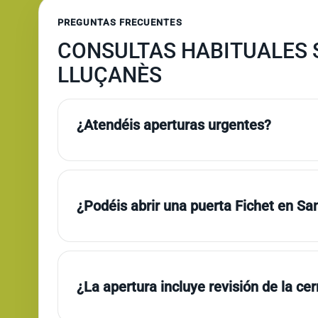
PREGUNTAS FRECUENTES
CONSULTAS HABITUALES S
LLUÇANÈS
¿Atendéis aperturas urgentes?
¿Podéis abrir una puerta Fichet en Sa
¿La apertura incluye revisión de la ce