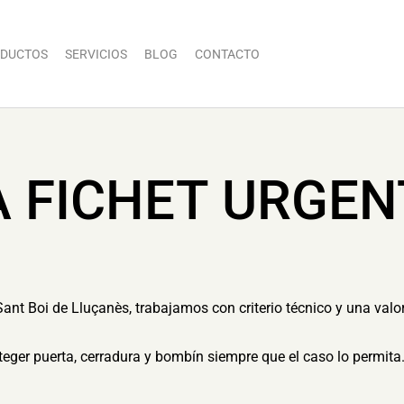
DUCTOS
SERVICIOS
BLOG
CONTACTO
A FICHET URGEN
Sant Boi de Lluçanès, trabajamos con criterio técnico y una valo
eger puerta, cerradura y bombín siempre que el caso lo permita