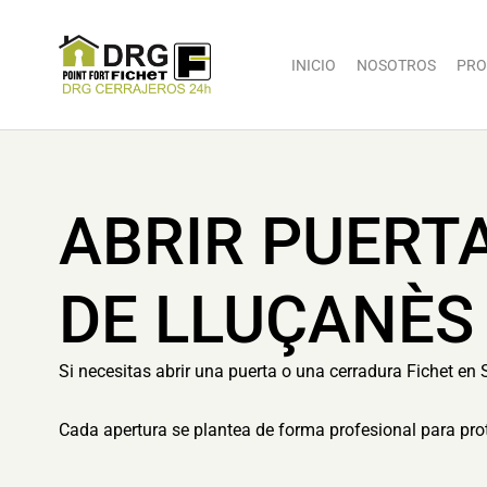
INICIO
NOSOTROS
PRO
ABRIR PUERT
DE LLUÇANÈS
Si necesitas abrir una puerta o una cerradura Fichet en 
Cada apertura se plantea de forma profesional para prot