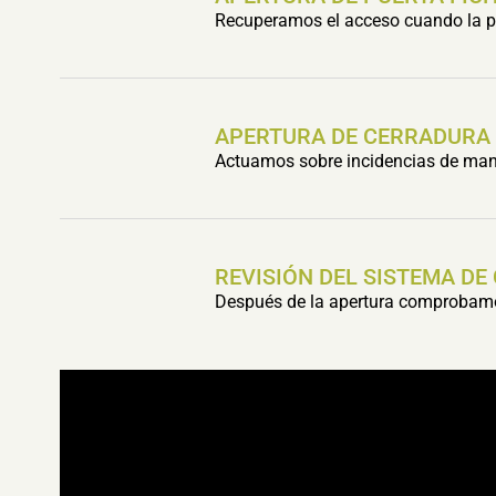
Recuperamos el acceso cuando la pu
APERTURA DE CERRADURA
Actuamos sobre incidencias de mani
REVISIÓN DEL SISTEMA DE
Después de la apertura comprobamos 