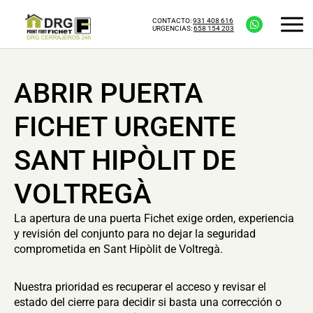
CONTACTO:
931 408 616
URGENCIAS:
658 154 203
ABRIR PUERTA
FICHET URGENTE
SANT HIPÒLIT DE
VOLTREGÀ
La apertura de una puerta Fichet exige orden, experiencia
y revisión del conjunto para no dejar la seguridad
comprometida en Sant Hipòlit de Voltregà.
Nuestra prioridad es recuperar el acceso y revisar el
estado del cierre para decidir si basta una corrección o