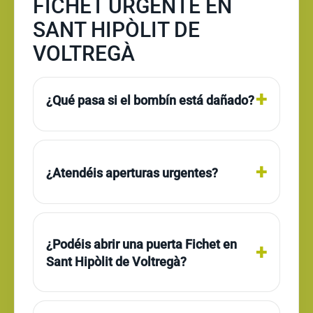
FICHET URGENTE EN
SANT HIPÒLIT DE
VOLTREGÀ
¿Qué pasa si el bombín está dañado?
¿Atendéis aperturas urgentes?
¿Podéis abrir una puerta Fichet en
Sant Hipòlit de Voltregà?