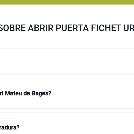
SOBRE ABRIR PUERTA FICHET U
ant Mateu de Bages?
rradura?