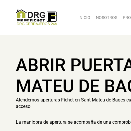
INICIO
NOSOTROS
PRO
ABRIR PUERT
MATEU DE BA
Atendemos aperturas Fichet en Sant Mateu de Bages cuand
acceso.
La maniobra de apertura se acompaña de una comprobaci