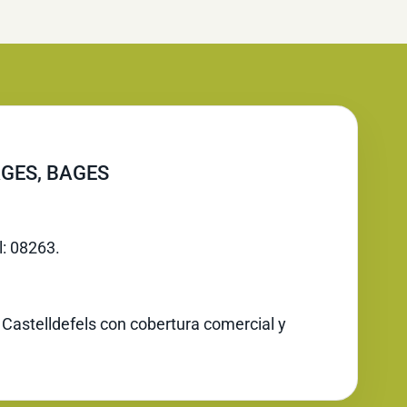
GES, BAGES
l: 08263.
 Castelldefels con cobertura comercial y