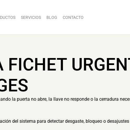
DUCTOS
SERVICIOS
BLOG
CONTACTO
A FICHET URGEN
GES
o la puerta no abre, la llave no responde o la cerradura neces
ón del sistema para detectar desgaste, bloqueo o desajustes 