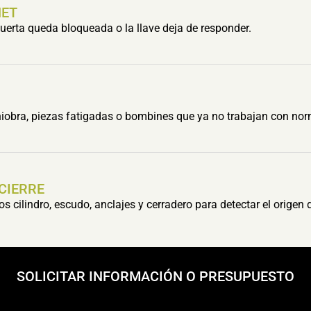
HET
erta queda bloqueada o la llave deja de responder.
obra, piezas fatigadas o bombines que ya no trabajan con nor
 CIERRE
cilindro, escudo, anclajes y cerradero para detectar el origen 
SOLICITAR INFORMACIÓN O PRESUPUESTO