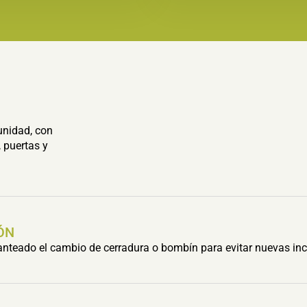
unidad, con
 puertas y
ÓN
lanteado el cambio de cerradura o bombín para evitar nuevas inc