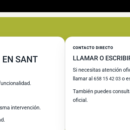
CONTACTO DIRECTO
 EN SANT
LLAMAR O ESCRIB
Si necesitas atención of
llamar al
o es
658 15 42 03
funcionalidad.
También puedes consult
oficial.
misma intervención.
ad.