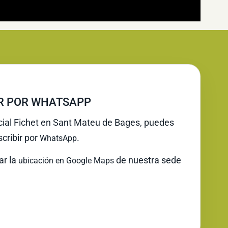
IR POR WHATSAPP
icial Fichet en Sant Mateu de Bages, puedes
cribir por
.
WhatsApp
ar la
de nuestra sede
ubicación en Google Maps