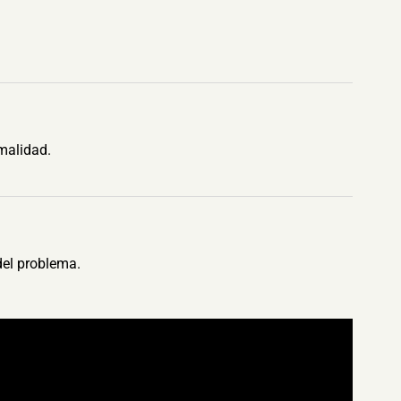
malidad.
del problema.