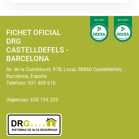
FICHET OFICIAL
DRG
CASTELLDEFELS -
BARCELONA
Av. de la Constitució, 97B, Local, 08860 Castelldefels,
Barcelona, España
Teléfono:
931 408 616
Urgencias: 658 154 203